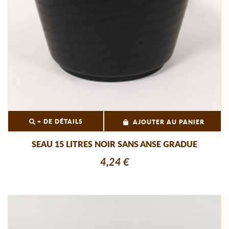
+ DE DÉTAILS
AJOUTER AU PANIER
SEAU 15 LITRES NOIR SANS ANSE GRADUE
4,24 €