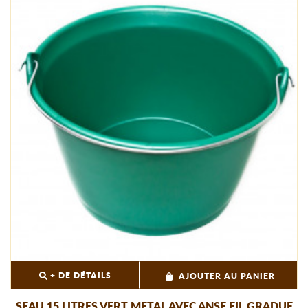
+ DE DÉTAILS
AJOUTER AU PANIER
SEAU 15 LITRES VERT METAL AVEC ANSE FIL GRADUE