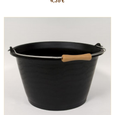
4,36 €