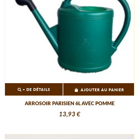
+ DE DÉTAILS
AJOUTER AU PANIER
ARROSOIR PARISIEN 6L AVEC POMME
13,93 €