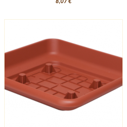
8,07 €