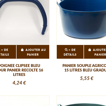
+ DE
AJOUTER AU
+ DE
AJOUTE
ÉTAILS
PANIER
DÉTAILS
PANIE
POIGNEE CLIPSEE BLEU
PANIER SOUPLE AGRIC
UR PANIER RECOLTE 16
15 LITRES BLEU GRAD
LITRES
5,55 €
4,24 €