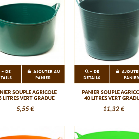
+ DE
AJOUTER AU
+ DE
AJOUTE
ÉTAILS
PANIER
DÉTAILS
PANIE
NIER SOUPLE AGRICOLE
PANIER SOUPLE AGRIC
5 LITRES VERT GRADUE
40 LITRES VERT GRAD
5,55 €
11,32 €