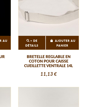
R AU
+ DE
AJOUTER AU
R
DÉTAILS
PANIER
OUR
BRETELLE REGLABLE EN
COTON POUR CAISSE
CUEILLETTE VENTRALE 14L
11,13 €