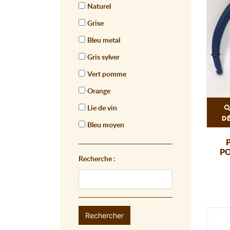
Naturel
Grise
Bleu metal
Gris sylver
Vert pomme
Orange
Lie de vin
D
Bleu moyen
PO
Recherche :
Rechercher