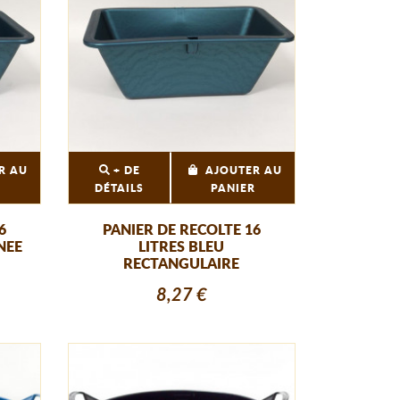
R AU
+ DE
AJOUTER AU
R
DÉTAILS
PANIER
6
PANIER DE RECOLTE 16
NEE
LITRES BLEU
RECTANGULAIRE
8,27 €