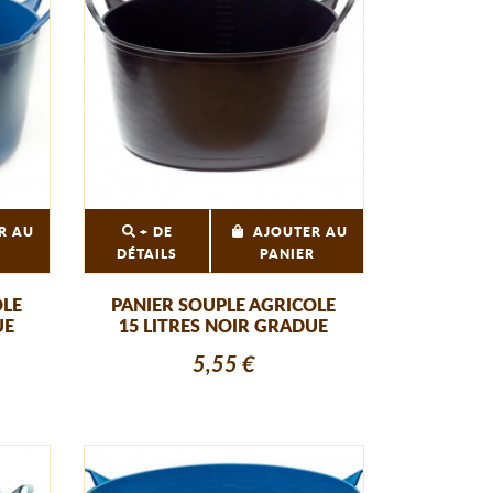
R AU
+ DE
AJOUTER AU
R
DÉTAILS
PANIER
OLE
PANIER SOUPLE AGRICOLE
UE
15 LITRES NOIR GRADUE
5,55 €