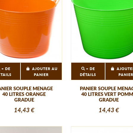
+ DE
AJOUTER AU
+ DE
AJOUTE
ÉTAILS
PANIER
DÉTAILS
PANIE
ANIER SOUPLE MENAGE
PANIER SOUPLE MENA
40 LITRES ORANGE
40 LITRES VERT POM
GRADUE
GRADUE
14,43 €
14,43 €