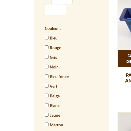
Couleur :
Bleu
Rouge
Gris
D
Noir
P
Bleu fonce
AN
Vert
Beige
Blanc
Jaune
Marron