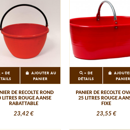
+ DE
AJOUTER AU
+ DE
AJOUTE
ÉTAILS
PANIER
DÉTAILS
PANIE
NIER DE RECOLTE ROND
PANIER DE RECOLTE OV
0 LITRES ROUGE A ANSE
25 LITRES ROUGE A AN
RABATTABLE
FIXE
23,42 €
23,55 €