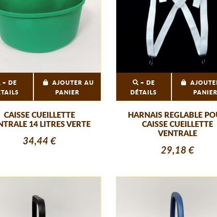
+ DE
AJOUTER AU
+ DE
AJOUTE
ÉTAILS
PANIER
DÉTAILS
PANIE
CAISSE CUEILLETTE
HARNAIS REGLABLE P
NTRALE 14 LITRES VERTE
CAISSE CUEILLETTE
VENTRALE
34,44 €
29,18 €