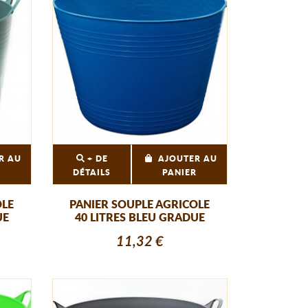
R AU
+ DE
AJOUTER AU
R
DÉTAILS
PANIER
OLE
PANIER SOUPLE AGRICOLE
UE
40 LITRES BLEU GRADUE
11,32 €