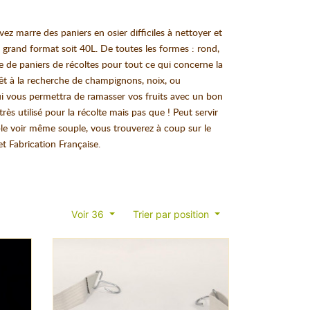
avez marre des paniers en osier difficiles à nettoyer et
 grand format soit 40L. De toutes les formes : rond,
e de paniers de récoltes pour tout ce qui concerne la
orêt à la recherche de champignons, noix, ou
 qui vous permettra de ramasser vos fruits avec un bon
s utilisé pour la récolte mais pas que ! Peut servir
lable voir même souple, vous trouverez à coup sur le
et Fabrication Française.
Voir 36
Trier par position