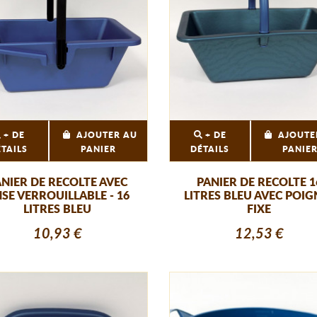
+ DE
AJOUTER AU
+ DE
AJOUTE
ÉTAILS
PANIER
DÉTAILS
PANIE
ANIER DE RECOLTE AVEC
PANIER DE RECOLTE 1
SE VERROUILLABLE - 16
LITRES BLEU AVEC POIG
LITRES BLEU
FIXE
10,93 €
12,53 €