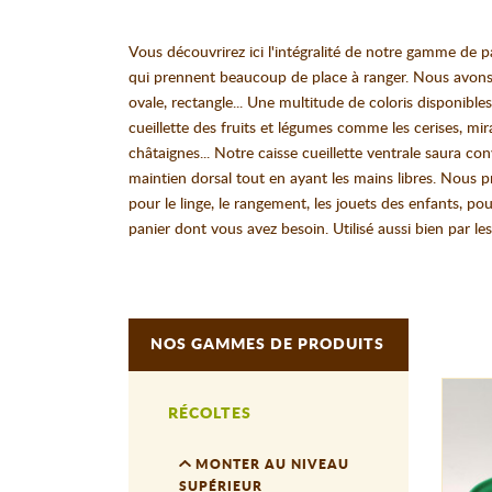
Vous découvrirez ici l'intégralité de notre gamme de pan
qui prennent beaucoup de place à ranger. Nous avons l
ovale, rectangle... Une multitude de coloris disponib
cueillette des fruits et légumes comme les cerises, mir
châtaignes... Notre caisse cueillette ventrale saura co
maintien dorsal tout en ayant les mains libres. Nous p
pour le linge, le rangement, les jouets des enfants, po
panier dont vous avez besoin. Utilisé aussi bien par le
NOS GAMMES DE PRODUITS
RÉCOLTES
MONTER AU NIVEAU
SUPÉRIEUR