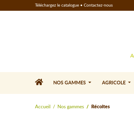
Téléchargez le catalogue
•
Contactez-nous
A
NOS GAMMES
AGRICOLE
Accueil
Nos gammes
Récoltes