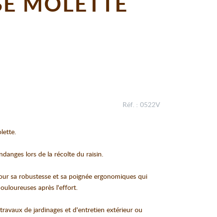
NSE MOLETTE
Réf. : 0522V
lette.
ndanges lors de la récolte du raisin.
 pour sa robustesse et sa poignée ergonomiques qui
ouloureuses après l'effort.
 travaux de jardinages et d'entretien extérieur ou