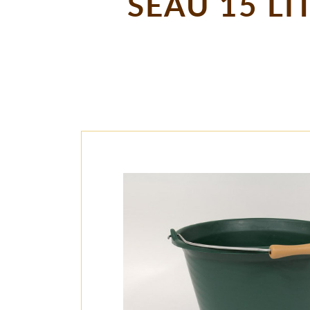
SEAU 15 LI