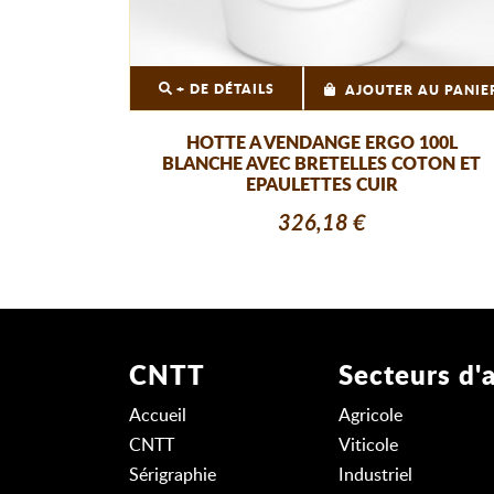
+ DE DÉTAILS
AJOUTER AU PANIE
HOTTE A VENDANGE ERGO 100L
BLANCHE AVEC BRETELLES COTON ET
EPAULETTES CUIR
326,18 €
CNTT
Secteurs d'a
Accueil
Agricole
CNTT
Viticole
Sérigraphie
Industriel