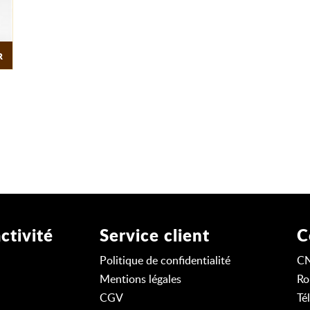
R
ctivité
Service client
C
Politique de confidentialité
C
Mentions légales
Ro
CGV
Té