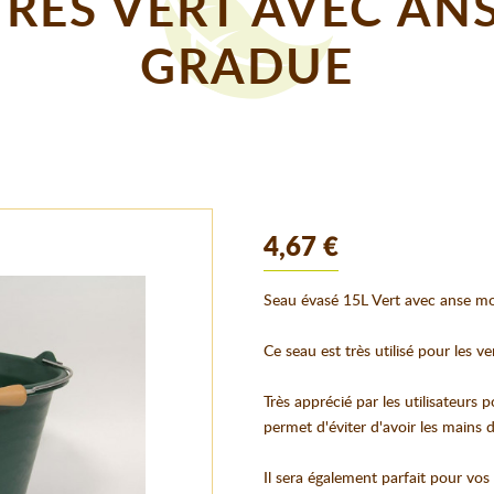
TRES VERT AVEC A
GRADUE
4,67 €
Seau évasé 15L Vert avec anse mo
Ce seau est très utilisé pour les ve
Très apprécié par les utilisateurs
permet d'éviter d'avoir les mains d
Il sera également parfait pour vos