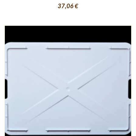
37,06 €