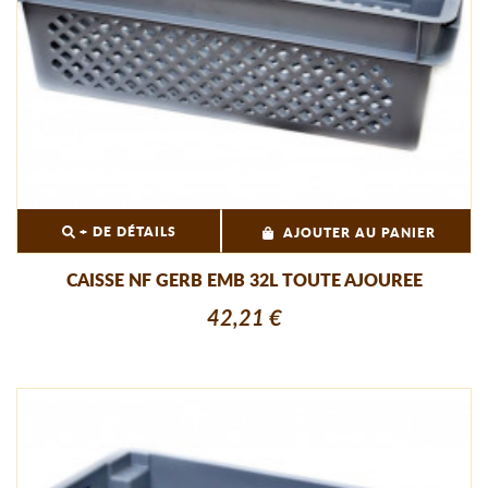
+ DE DÉTAILS
AJOUTER AU PANIER
CAISSE NF GERB EMB 32L TOUTE AJOUREE
42,21 €