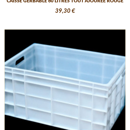
CAISSE GERBABLE 60 LITRES TOUT AJOUREE ROUGE
39,30 €