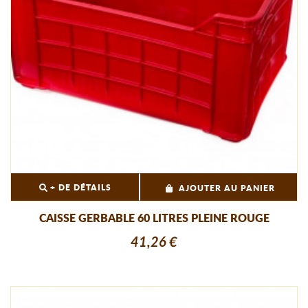
+ DE DÉTAILS
AJOUTER AU PANIER
CAISSE GERBABLE 60 LITRES PLEINE ROUGE
41,26 €