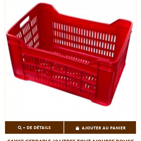
+ DE DÉTAILS
AJOUTER AU PANIER