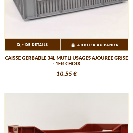
+ DE DÉTAILS
AJOUTER AU PANIER
CAISSE GERBABLE 34L MUTLI USAGES AJOUREE GRISE
- 1ER CHOIX
10,55 €