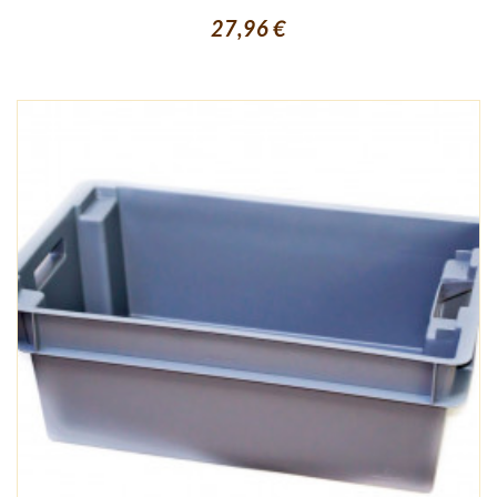
27,96 €