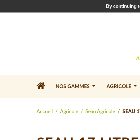
Téléchargez le catalogue
•
Contactez-nous
By continuing to
A
NOS GAMMES
AGRICOLE
Accueil
Agricole
Seau Agricole
SEAU 1