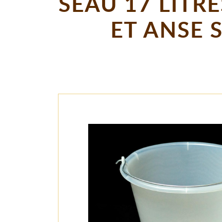
SEAU 17 LITR
ET ANSE 