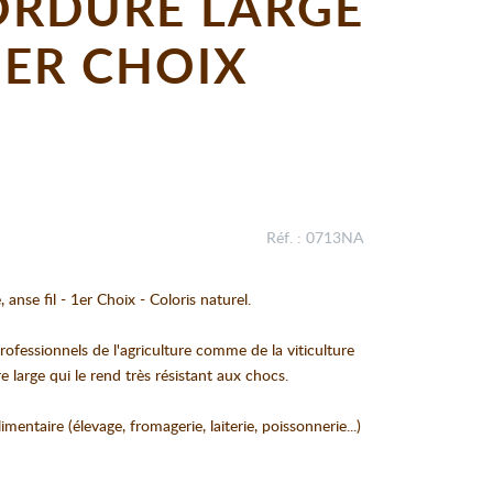
BORDURE LARGE
1ER CHOIX
Réf. : 0713NA
 anse fil - 1er Choix - Coloris naturel.
rofessionnels de l'agriculture comme de la viticulture
 large qui le rend très résistant aux chocs.
imentaire (élevage, fromagerie, laiterie, poissonnerie...)