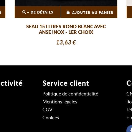
+ DE DÉTAILS
R
AJOUTER AU PANIER
SEAU 15 LITRES ROND BLANC AVEC
ANSE INOX - 1ER CHOIX
13,63 €
ctivité
Service client
C
Politique de confidentialité
C
Mentions légales
Ro
CGV
Té
Cookies
E-