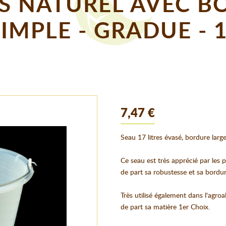
ES NATUREL AVEC 
SIMPLE - GRADUE - 
7,47 €
Seau 17 litres évasé, bordure large,
Ce seau est très apprécié par les p
de part sa robustesse et sa bordure
Très utilisé également dans l'agroal
de part sa matière 1er Choix.