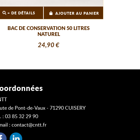
+ DE DÉTAILS
AJOUTER AU PANIER
BAC DE CONSERVATION 50 LITRES
NATUREL
24,90 €
oordonnées
NTT
ute de Pont-de-Vaux - 71290 CUISERY
l. : 03 85 32 29 90
mail :
contact@cntt.fr