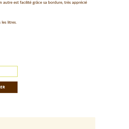
 autre est facilité grâce sa bordure, très apprécié
es litres.
IER