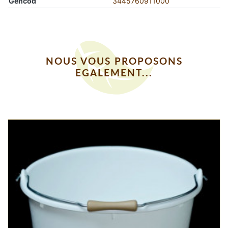
Gencod
3445760911000
NOUS VOUS PROPOSONS
EGALEMENT...