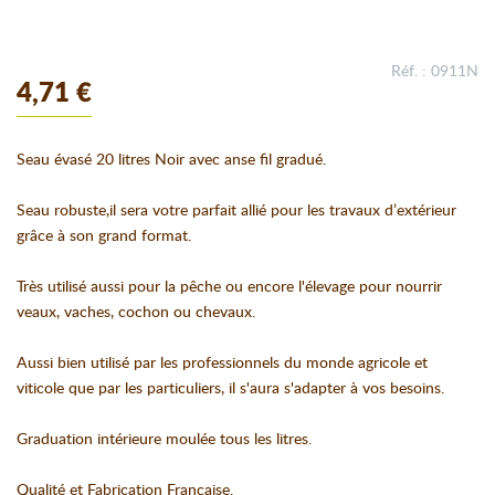
Réf. : 0911N
4,71 €
Seau évasé 20 litres Noir avec anse fil gradué.
Seau robuste,il sera votre parfait allié pour les travaux d’extérieur
grâce à son grand format.
Très utilisé aussi pour la pêche ou encore l'élevage pour nourrir
veaux, vaches, cochon ou chevaux.
Aussi bien utilisé par les professionnels du monde agricole et
viticole que par les particuliers, il s'aura s'adapter à vos besoins.
Graduation intérieure moulée tous les litres.
Qualité et Fabrication Française.