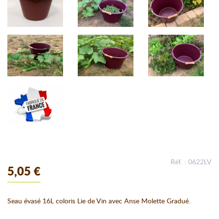
Réf. : 0622LV
5,05 €
Seau évasé 16L coloris Lie de Vin avec Anse Molette Gradué.