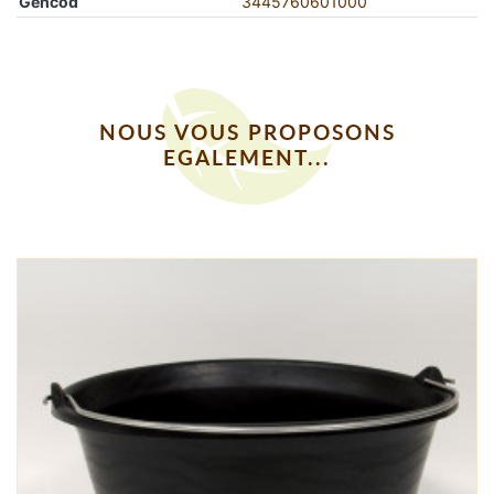
Gencod
3445760601000
NOUS VOUS PROPOSONS
EGALEMENT...