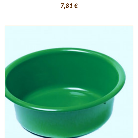
7,81 €