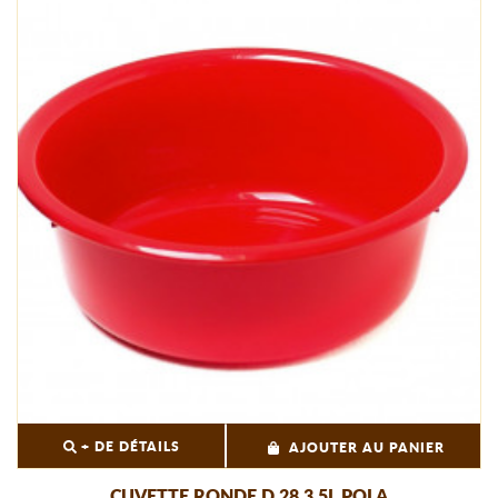
+ DE DÉTAILS
AJOUTER AU PANIER
CUVETTE RONDE D 28 3.5L POLA