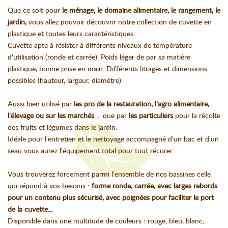
Que ce soit pour
le ménage, le domaine alimentaire, le rangement, le
jardin,
vous allez pouvoir découvrir notre collection de cuvette en
plastique et toutes leurs caractéristiques.
Cuvette apte à résister à différents niveaux de température
d'utilisation (ronde et carrée). Poids léger de par sa matière
plastique, bonne prise en main. Différents litrages et dimensions
possibles (hauteur, largeur, diamètre).
Aussi bien utilisé par
les pro de la restauration, l'agro alimentaire,
l'élevage ou sur les marchés
... que par
les particuliers
pour la récolte
des fruits et légumes dans le jardin.
Idéale pour l'entretien et le nettoyage accompagné d'un bac et d'un
seau vous aurez l'équipement total pour tout récurer.
Vous trouverez forcement parmi l’ensemble de nos bassines celle
qui répond à vos besoins :
forme ronde, carrée, avec larges rebords
pour un contenu plus sécurisé, avec poignées pour faciliter le port
de la cuvette...
Disponible dans une multitude de couleurs : rouge, bleu, blanc,