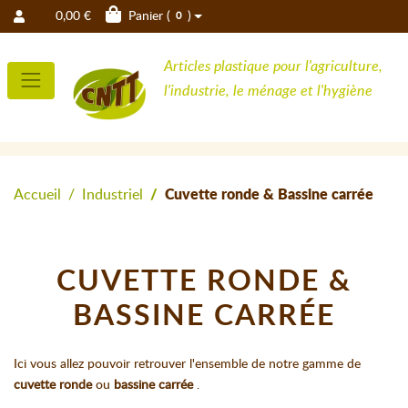
0,00 €
Panier (
)
0
Articles plastique pour l'agriculture,
l'industrie, le ménage et l'hygiène
Accueil
Industriel
Cuvette ronde & Bassine carrée
CUVETTE RONDE &
BASSINE CARRÉE
Ici vous allez pouvoir retrouver l'ensemble de notre gamme de
cuvette ronde
ou
bassine carrée
.