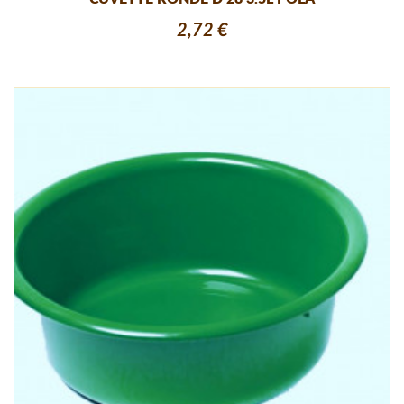
2,72 €