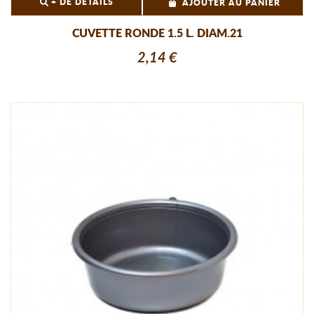
+ DE DÉTAILS
AJOUTER AU PANIER
CUVETTE RONDE 1.5 L. DIAM.21
2,14 €