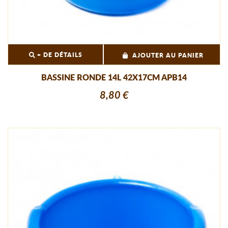
+ DE DÉTAILS
AJOUTER AU PANIER
BASSINE RONDE 14L 42X17CM APB14
8,80 €