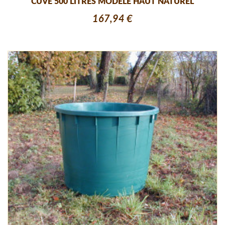
CUVE 500 LITRES MODELE HAUT NATUREL
167,94 €