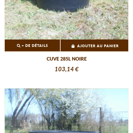
+ DE DÉTAILS
AJOUTER AU PANIER
CUVE 285L NOIRE
103,14 €