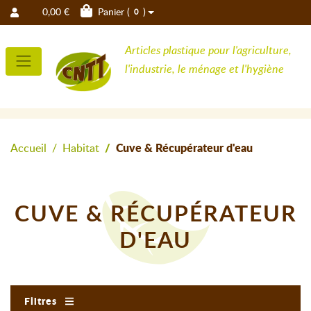
0,00 €
Panier (
)
0
Articles plastique pour l'agriculture,
l'industrie, le ménage et l'hygiène
Accueil
Habitat
Cuve & Récupérateur d'eau
CUVE & RÉCUPÉRATEUR
D'EAU
Filtres