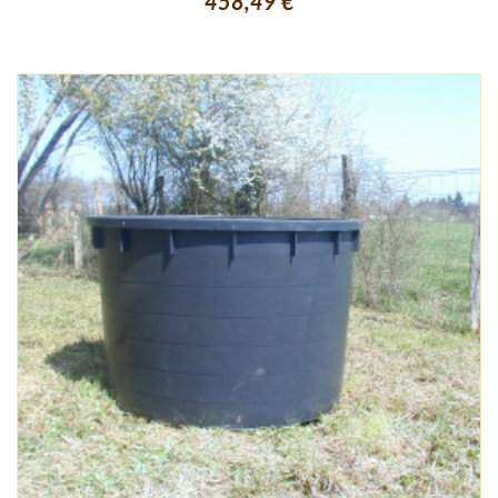
458,49 €