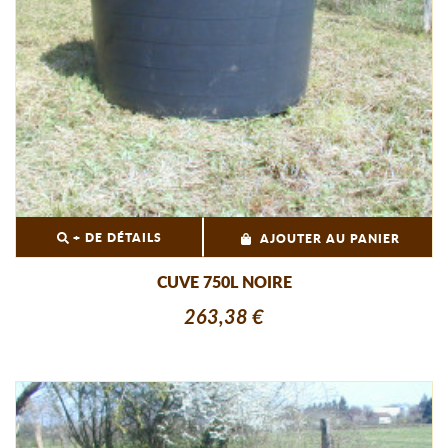
+ DE DÉTAILS
AJOUTER AU PANIER
CUVE 750L NOIRE
263,38 €