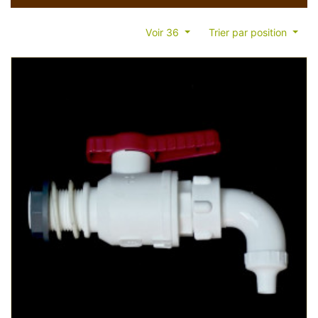
Voir 36
Trier par position