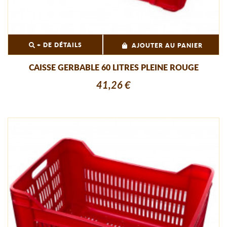
+ DE DÉTAILS
AJOUTER AU PANIER
CAISSE GERBABLE 60 LITRES PLEINE ROUGE
41,26 €