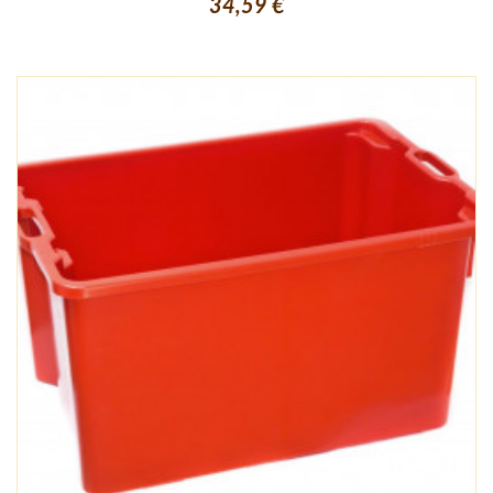
34,59 €