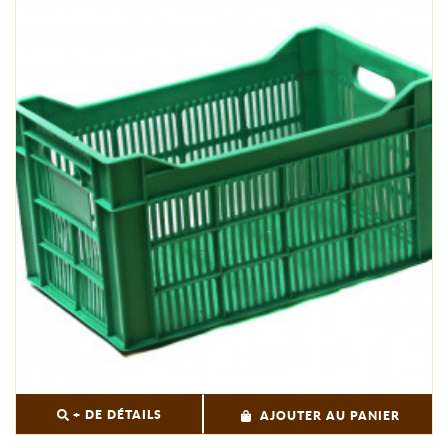
+ DE DÉTAILS
AJOUTER AU PANIER