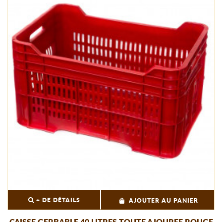
+ DE DÉTAILS
AJOUTER AU PANIER