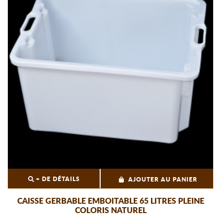
+ DE DÉTAILS
AJOUTER AU PANIER
CAISSE GERBABLE EMBOITABLE 65 LITRES PLEINE
COLORIS NATUREL