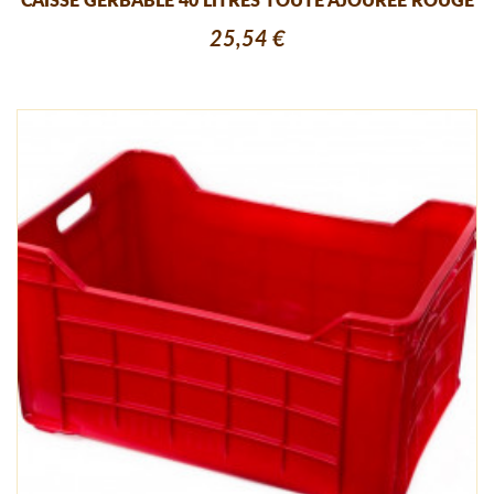
CAISSE GERBABLE 40 LITRES TOUTE AJOUREE ROUGE
25,54 €