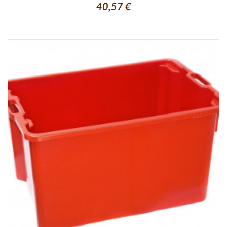
40,57 €