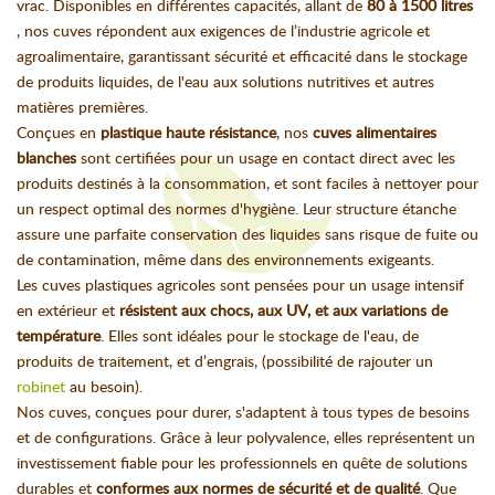
vrac. Disponibles en différentes capacités, allant de
80 à 1500 litres
, nos cuves répondent aux exigences de l’industrie agricole et
agroalimentaire, garantissant sécurité et efficacité dans le stockage
de produits liquides, de l'eau aux solutions nutritives et autres
matières premières.
Conçues en
plastique haute résistance
, nos
cuves alimentaires
blanches
sont certifiées pour un usage en contact direct avec les
produits destinés à la consommation, et sont faciles à nettoyer pour
un respect optimal des normes d'hygiène. Leur structure étanche
assure une parfaite conservation des liquides sans risque de fuite ou
de contamination, même dans des environnements exigeants.
Les cuves plastiques agricoles sont pensées pour un usage intensif
en extérieur et
résistent aux chocs, aux UV, et aux variations de
température
. Elles sont idéales pour le stockage de l'eau, de
produits de traitement, et d’engrais, (possibilité de rajouter un
robinet
au besoin).
Nos cuves, conçues pour durer, s'adaptent à tous types de besoins
et de configurations. Grâce à leur polyvalence, elles représentent un
investissement fiable pour les professionnels en quête de solutions
durables et
conformes aux normes de sécurité et de qualité
. Que