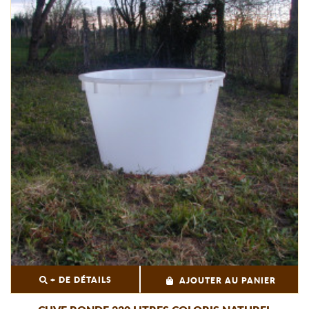
+ DE DÉTAILS
AJOUTER AU PANIER