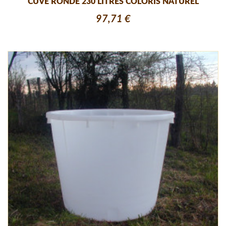
CUVE RONDE 230 LITRES COLORIS NATUREL
97,71 €