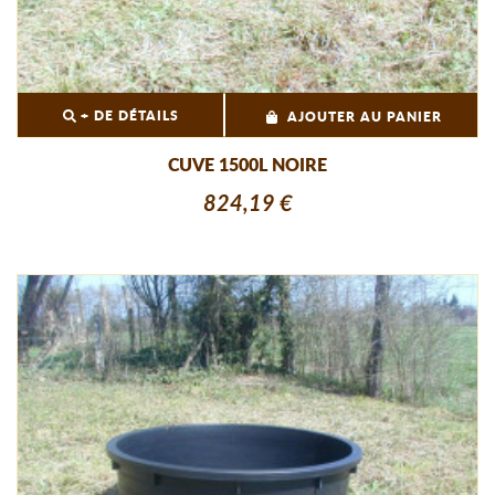
+ DE DÉTAILS
AJOUTER AU PANIER
CUVE 1500L NOIRE
824,19 €