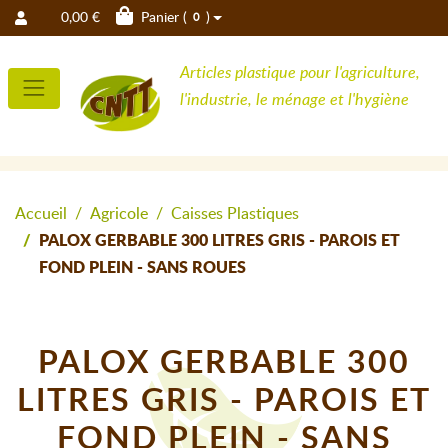
0,00 €
Panier (
)
0
Articles plastique pour l'agriculture,
l'industrie, le ménage et l'hygiène
Accueil
Agricole
Caisses Plastiques
PALOX GERBABLE 300 LITRES GRIS - PAROIS ET
FOND PLEIN - SANS ROUES
PALOX GERBABLE 300
LITRES GRIS - PAROIS ET
FOND PLEIN - SANS