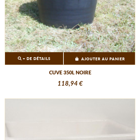
+ DE DÉTAILS
AJOUTER AU PANIER
CUVE 350L NOIRE
118,94 €