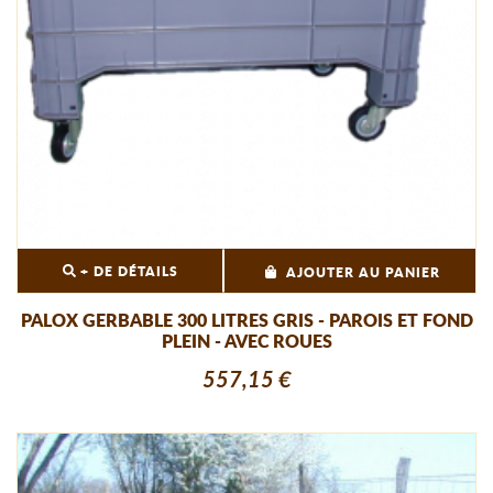
+ DE DÉTAILS
AJOUTER AU PANIER
PALOX GERBABLE 300 LITRES GRIS - PAROIS ET FOND
PLEIN - AVEC ROUES
557,15 €