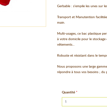
Gerbable : s'empile les unes sur l
Transport et Manutention facilitée
main.
Multi-usages, ce bac plastique pe
à votre domicile pour le stockage 
vêtements...
Robuste et résistant dans le temps
Nous proposons une large gamme 
répondre à tous vos besoins ; du p
Quantité