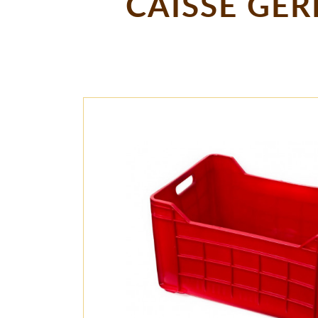
CAISSE GER