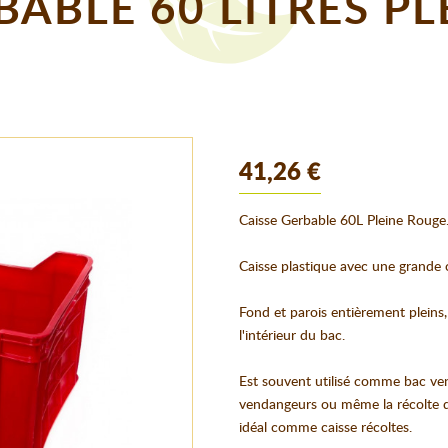
BABLE 60 LITRES P
41,26 €
Caisse Gerbable 60L Pleine Rouge
Caisse plastique avec une grande 
Fond et parois entièrement pleins, a
l'intérieur du bac.
Est souvent utilisé comme bac vend
vendangeurs ou même la récolte des
idéal comme caisse récoltes.