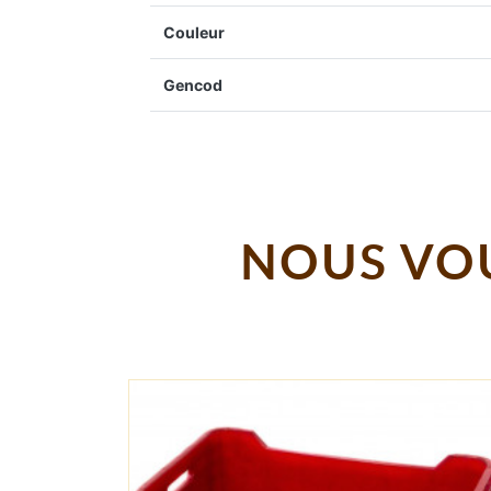
Couleur
Gencod
NOUS VOU