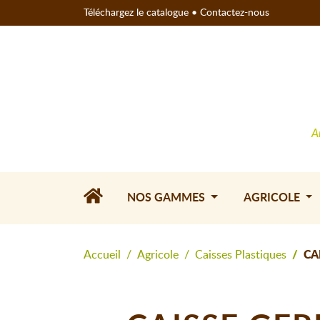
Téléchargez le catalogue
•
Contactez-nous
A
NOS GAMMES
AGRICOLE
Accueil
Agricole
Caisses Plastiques
CA