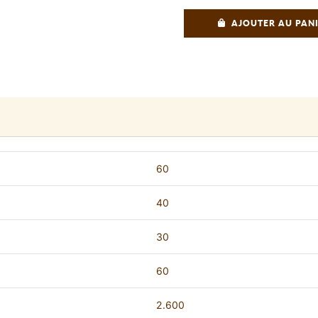
AJOUTER AU PAN
60
40
30
60
2.600