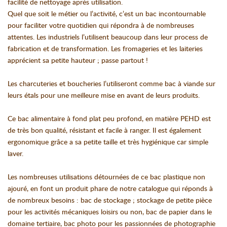
facilité de nettoyage après utilisation.
Quel que soit le métier ou l’activité, c’est un bac incontournable
pour faciliter votre quotidien qui répondra à de nombreuses
attentes. Les industriels l’utilisent beaucoup dans leur process de
fabrication et de transformation. Les fromageries et les laiteries
apprécient sa petite hauteur ; passe partout !
Les charcuteries et boucheries l’utiliseront comme bac à viande sur
leurs étals pour une meilleure mise en avant de leurs produits.
Ce bac alimentaire à fond plat peu profond, en matière PEHD est
de très bon qualité, résistant et facile à ranger. Il est également
ergonomique grâce a sa petite taille et très hygiénique car simple
laver.
Les nombreuses utilisations détournées de ce bac plastique non
ajouré, en font un produit phare de notre catalogue qui réponds à
de nombreux besoins : bac de stockage ; stockage de petite pièce
pour les activités mécaniques loisirs ou non, bac de papier dans le
domaine tertiaire, bac photo pour les passionnées de photographie