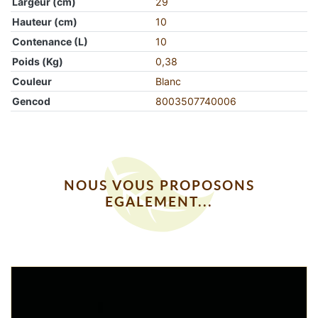
Largeur (cm)
29
Hauteur (cm)
10
Contenance (L)
10
Poids (Kg)
0,38
Couleur
Blanc
Gencod
8003507740006
NOUS VOUS PROPOSONS
EGALEMENT...