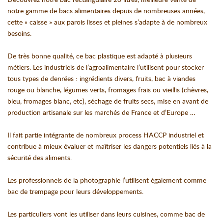
notre gamme de bacs alimentaires depuis de nombreuses années,
cette « caisse » aux parois lisses et pleines s’adapte à de nombreux
besoins.
De très bonne qualité, ce bac plastique est adapté à plusieurs
métiers. Les industriels de l’agroalimentaire l’utilisent pour stocker
tous types de denrées : ingrédients divers, fruits, bac à viandes
rouge ou blanche, légumes verts, fromages frais ou vieillis (chèvres,
bleu, fromages blanc, etc), séchage de fruits secs, mise en avant de
production artisanale sur les marchés de France et d’Europe …
Il fait partie intégrante de nombreux process HACCP industriel et
contribue à mieux évaluer et maîtriser les dangers potentiels liés à la
sécurité des aliments.
Les professionnels de la photographie l’utilisent également comme
bac de trempage pour leurs développements.
Les particuliers vont les utiliser dans leurs cuisines, comme bac de