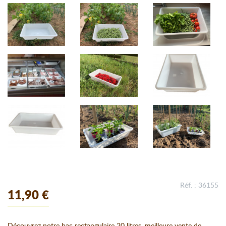
Réf. : 36155
11,90 €
Découvrez notre bac rectangulaire 20 litres, meilleure vente de