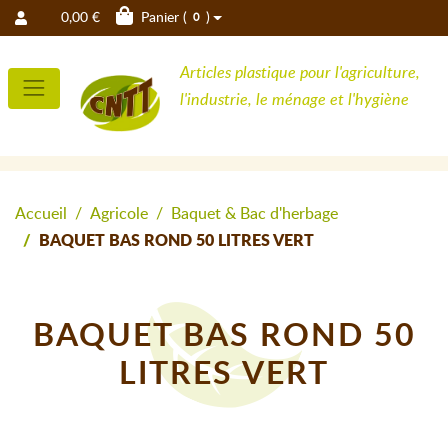
0,00 €
Panier (
)
0
Articles plastique pour l'agriculture,
l'industrie, le ménage et l'hygiène
Accueil
Agricole
Baquet & Bac d'herbage
BAQUET BAS ROND 50 LITRES VERT
BAQUET BAS ROND 50
LITRES VERT