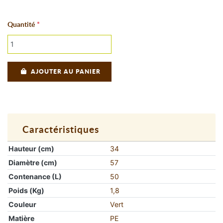
Quantité
AJOUTER AU PANIER
Caractéristiques
Hauteur (cm)
34
Diamètre (cm)
57
Contenance (L)
50
Poids (Kg)
1,8
Couleur
Vert
Matière
PE