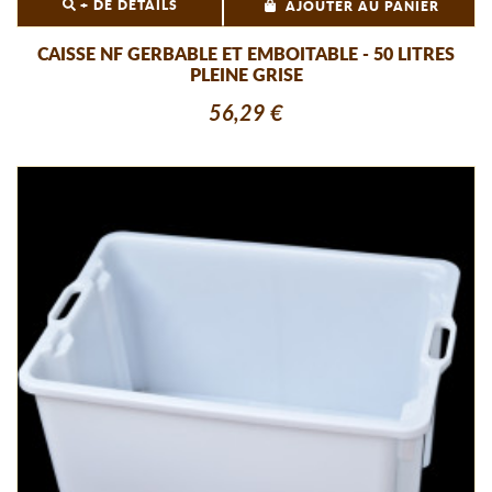
+ DE DÉTAILS
AJOUTER AU PANIER
CAISSE NF GERBABLE ET EMBOITABLE - 50 LITRES
PLEINE GRISE
56,29 €