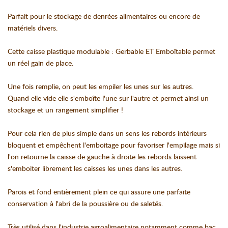
Parfait pour le stockage de denrées alimentaires ou encore de
matériels divers.
Cette caisse plastique modulable : Gerbable ET Emboîtable permet
un réel gain de place.
Une fois remplie, on peut les empiler les unes sur les autres.
Quand elle vide elle s'emboîte l'une sur l'autre et permet ainsi un
stockage et un rangement simplifier !
Pour cela rien de plus simple dans un sens les rebords intérieurs
bloquent et empêchent l'emboitage pour favoriser l'empilage mais si
l'on retourne la caisse de gauche à droite les rebords laissent
s'emboiter librement les caisses les unes dans les autres.
Parois et fond entièrement plein ce qui assure une parfaite
conservation à l'abri de la poussière ou de saletés.
Très utilisé dans l'industrie agroalimentaire notamment comme bac