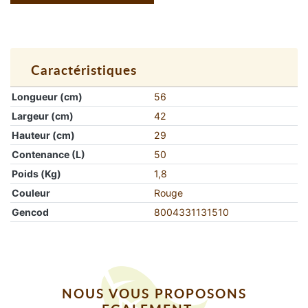
Caractéristiques
Longueur (cm)
56
Largeur (cm)
42
Hauteur (cm)
29
Contenance (L)
50
Poids (Kg)
1,8
Couleur
Rouge
Gencod
8004331131510
NOUS VOUS PROPOSONS