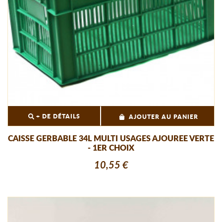
+ DE DÉTAILS
AJOUTER AU PANIER
CAISSE GERBABLE 34L MULTI USAGES AJOUREE VERTE
- 1ER CHOIX
10,55 €