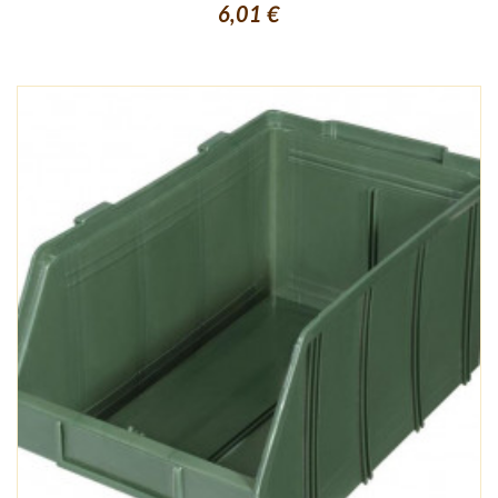
6,01 €