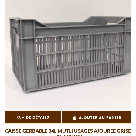
+ DE DÉTAILS
AJOUTER AU PANIER
CAISSE GERBABLE 34L MUTLI USAGES AJOUREE GRISE