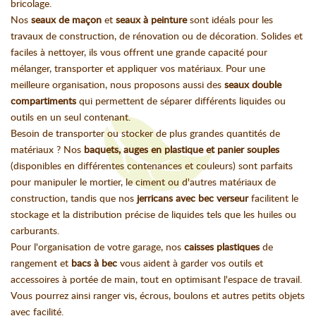
bricolage.
Nos
seaux de maçon
et
seaux à peinture
sont idéals pour les
travaux de construction, de rénovation ou de décoration. Solides et
faciles à nettoyer, ils vous offrent une grande capacité pour
mélanger, transporter et appliquer vos matériaux. Pour une
meilleure organisation, nous proposons aussi des
seaux double
compartiments
qui permettent de séparer différents liquides ou
outils en un seul contenant.
Besoin de transporter ou stocker de plus grandes quantités de
matériaux ? Nos
baquets, auges en plastique et panier souples
(disponibles en différentes contenances et couleurs) sont parfaits
pour manipuler le mortier, le ciment ou d'autres matériaux de
construction, tandis que nos
jerricans avec bec verseur
facilitent le
stockage et la distribution précise de liquides tels que les huiles ou
carburants.
Pour l'organisation de votre garage, nos
caisses plastiques
de
rangement et
bacs à bec
vous aident à garder vos outils et
accessoires à portée de main, tout en optimisant l'espace de travail.
Vous pourrez ainsi ranger vis, écrous, boulons et autres petits objets
avec facilité.