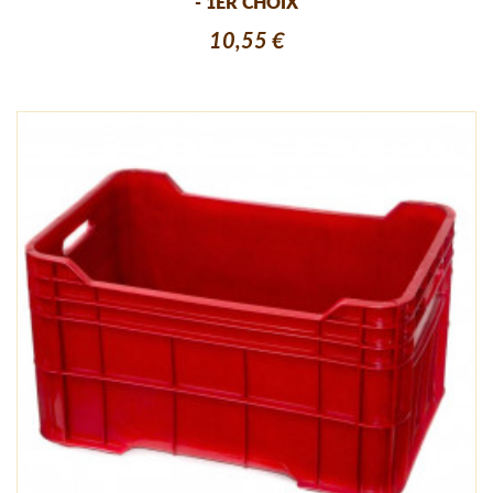
- 1ER CHOIX
10,55 €