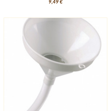
9,49 €