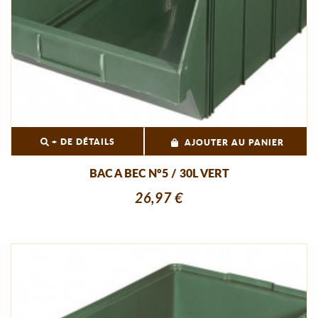
+ DE DÉTAILS
AJOUTER AU PANIER
BAC A BEC N°5 / 30L VERT
26,97 €