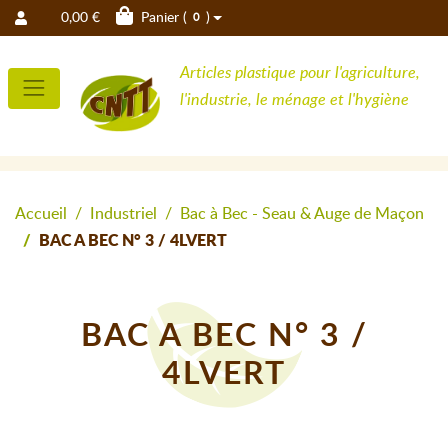
0,00 €
Panier (
)
0
Articles plastique pour l'agriculture,
l'industrie, le ménage et l'hygiène
Accueil
Industriel
Bac à Bec - Seau & Auge de Maçon
BAC A BEC N° 3 / 4LVERT
BAC A BEC N° 3 /
4LVERT