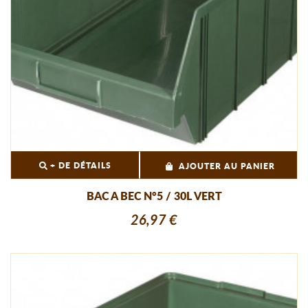
+ DE DÉTAILS
AJOUTER AU PANIER
BAC A BEC N°5 / 30L VERT
26,97 €