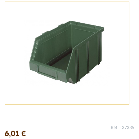
Réf. : 37335
6,01 €