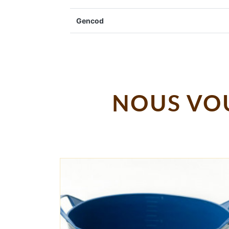
Gencod
NOUS VOU