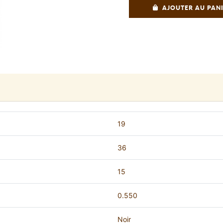
AJOUTER AU PAN
19
36
15
0.550
Noir