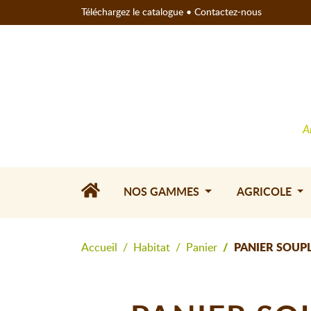
Téléchargez le catalogue
•
Contactez-nous
A
NOS GAMMES
AGRICOLE
Accueil
Habitat
Panier
PANIER SOUPL