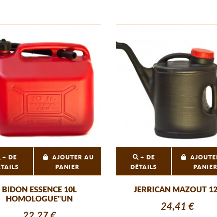
+ DE
AJOUTER AU
+ DE
AJOUTE
ÉTAILS
PANIER
DÉTAILS
PANIE
BIDON ESSENCE 10L
JERRICAN MAZOUT 12
HOMOLOGUE"UN
24,41 €
22,27 €