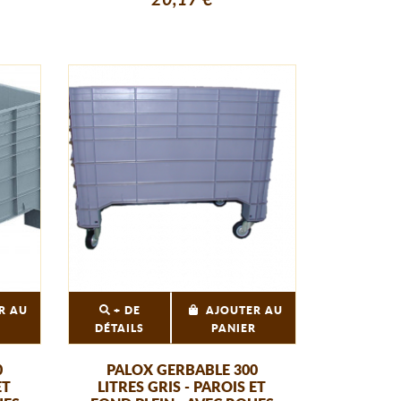
R AU
+ DE
AJOUTER AU
R
DÉTAILS
PANIER
0
PALOX GERBABLE 300
ET
LITRES GRIS - PAROIS ET