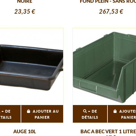
NOIRE
FOND PLEIN - SANS RO
23,35 €
267,53 €
+ DE
AJOUTER AU
+ DE
AJOUTE
ÉTAILS
PANIER
DÉTAILS
PANIE
AUGE 10L
BAC A BEC VERT 1 LITRE