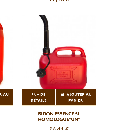
R AU
+ DE
AJOUTER AU
R
DÉTAILS
PANIER
BIDON ESSENCE 5L
HOMOLOGUE"UN"
16,41 €