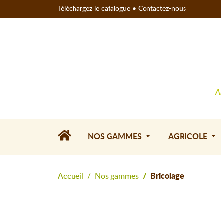
Téléchargez le catalogue
•
Contactez-nous
A
NOS GAMMES
AGRICOLE
Accueil
Nos gammes
Bricolage