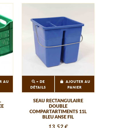
R AU
+ DE
AJOUTER AU
R
DÉTAILS
PANIER
L
SEAU RECTANGULAIRE
EE
DOUBLE
COMPARTARTIMENTS 11L
BLEU ANSE FIL
13,52 €