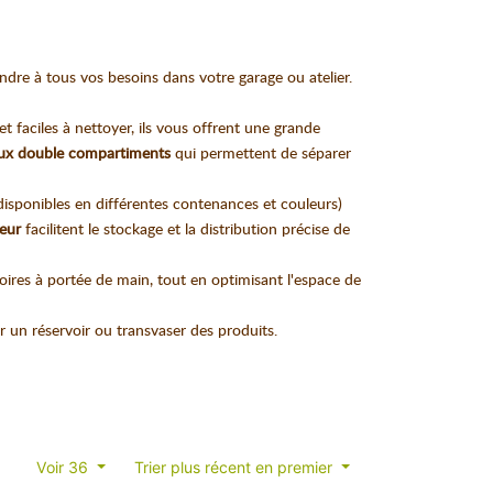
dre à tous vos besoins dans votre garage ou atelier.
t faciles à nettoyer, ils vous offrent une grande
ux double compartiments
qui permettent de séparer
disponibles en différentes contenances et couleurs)
seur
facilitent le stockage et la distribution précise de
oires à portée de main, tout en optimisant l'espace de
r un réservoir ou transvaser des produits.
Voir 36
Trier plus récent en premier