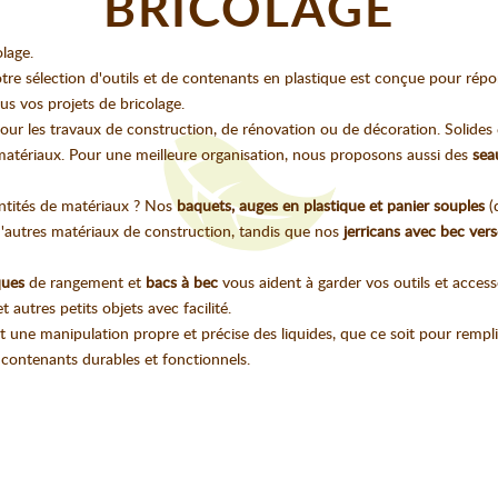
BRICOLAGE
olage.
e sélection d'outils et de contenants en plastique est conçue pour répon
s vos projets de bricolage.
our les travaux de construction, de rénovation ou de décoration. Solides e
 matériaux. Pour une meilleure organisation, nous proposons aussi des
sea
ntités de matériaux ? Nos
baquets, auges en plastique et panier souples
(
 d'autres matériaux de construction, tandis que nos
jerricans avec bec ver
ques
de rangement et
bacs à bec
vous aident à garder vos outils et access
t autres petits objets avec facilité.
t une manipulation propre et précise des liquides, que ce soit pour rempli
s contenants durables et fonctionnels.