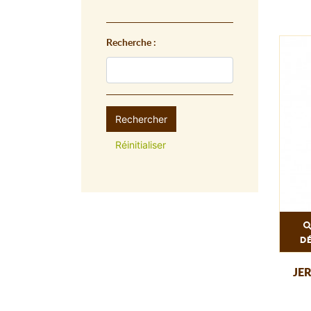
Recherche :
Rechercher
Réinitialiser
D
JE