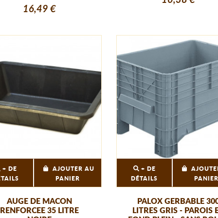
16,49 €
+ DE
AJOUTER AU
+ DE
AJOUTE
ÉTAILS
PANIER
DÉTAILS
PANIE
AUGE DE MACON
PALOX GERBABLE 30
RENFORCEE 35 LITRE
LITRES GRIS - PAROIS 