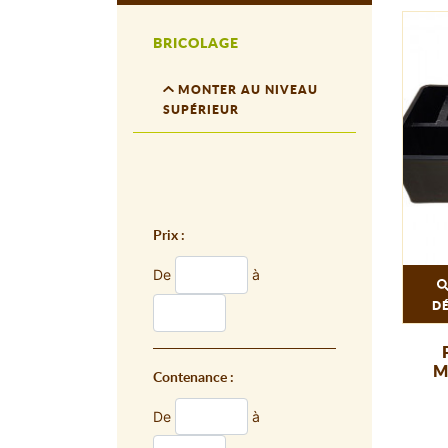
BRICOLAGE
MONTER AU NIVEAU
SUPÉRIEUR
Prix :
De
à
D
M
Contenance :
De
à