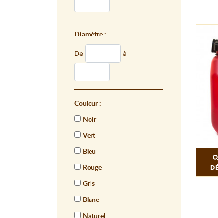
Diamètre :
De
à
Couleur :
Noir
Vert
Bleu
Rouge
D
Gris
Blanc
Naturel