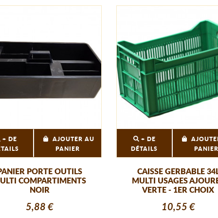
+ DE
AJOUTER AU
+ DE
AJOUTE
ÉTAILS
PANIER
DÉTAILS
PANIE
PANIER PORTE OUTILS
CAISSE GERBABLE 34
ULTI COMPARTIMENTS
MULTI USAGES AJOUR
NOIR
VERTE - 1ER CHOIX
5,88 €
10,55 €