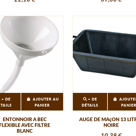
+ DE
AJOUTER AU
+ DE
AJOUTE
ÉTAILS
PANIER
DÉTAILS
PANIE
ENTONNOIR A BEC
AUGE DE MAçON 13 LIT
FLEXIBLE AVEC FILTRE
NOIRE
BLANC
10,38 €