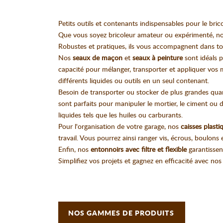
Petits outils et contenants indispensables pour le bric
Que vous soyez bricoleur amateur ou expérimenté, notr
Robustes et pratiques, ils vous accompagnent dans tou
Nos
seaux de maçon
et
seaux à peinture
sont idéals p
capacité pour mélanger, transporter et appliquer vos
différents liquides ou outils en un seul contenant.
Besoin de transporter ou stocker de plus grandes qua
sont parfaits pour manipuler le mortier, le ciment ou
liquides tels que les huiles ou carburants.
Pour l'organisation de votre garage, nos
caisses plasti
travail. Vous pourrez ainsi ranger vis, écrous, boulons e
Enfin, nos
entonnoirs avec filtre et flexible
garantissen
Simplifiez vos projets et gagnez en efficacité avec no
NOS GAMMES DE PRODUITS