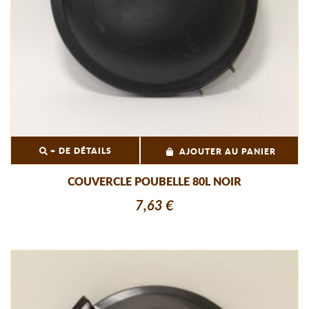
+ DE DÉTAILS
AJOUTER AU PANIER
COUVERCLE POUBELLE 80L NOIR
7,63 €