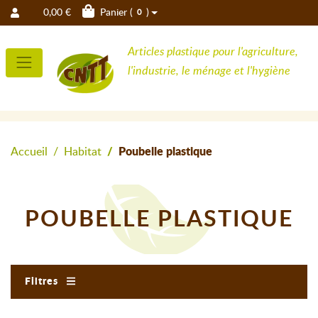
0,00 €
Panier (
)
0
Articles plastique pour l'agriculture,
l'industrie, le ménage et l'hygiène
Accueil
Habitat
Poubelle plastique
POUBELLE PLASTIQUE
Filtres