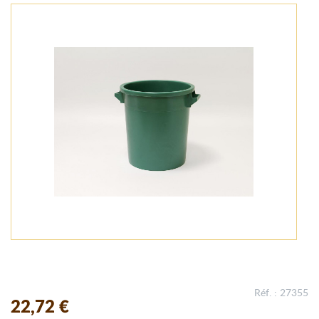
Réf. : 27355
22,72 €