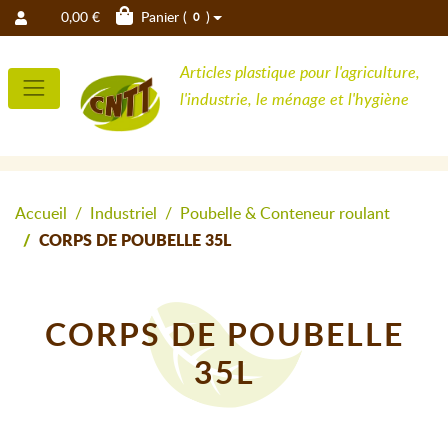
0,00 €
Panier (
)
0
Articles plastique pour l'agriculture,
l'industrie, le ménage et l'hygiène
Accueil
Industriel
Poubelle & Conteneur roulant
CORPS DE POUBELLE 35L
CORPS DE POUBELLE
35L