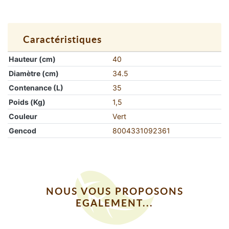
Caractéristiques
Hauteur (cm)
40
Diamètre (cm)
34.5
Contenance (L)
35
Poids (Kg)
1,5
Couleur
Vert
Gencod
8004331092361
NOUS VOUS PROPOSONS
EGALEMENT...