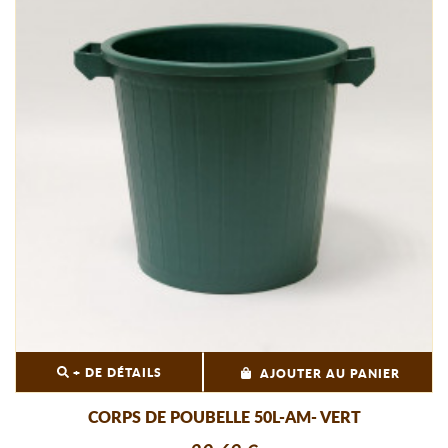
+ DE DÉTAILS
AJOUTER AU PANIER
CORPS DE POUBELLE 50L-AM- VERT