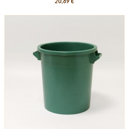
20,69 €