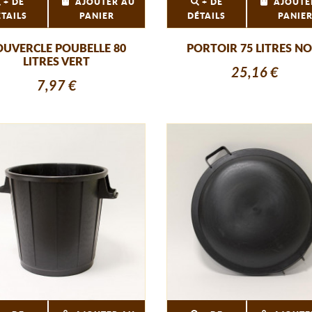
+ DE
AJOUTER AU
+ DE
AJOUTE
ÉTAILS
PANIER
DÉTAILS
PANIE
OUVERCLE POUBELLE 80
PORTOIR 75 LITRES NO
LITRES VERT
25,16 €
7,97 €