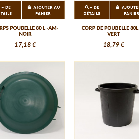
+ DE
AJOUTER AU
+ DE
AJOUTE
ÉTAILS
PANIER
DÉTAILS
PANIE
RPS POUBELLE 80 L -AM-
CORP DE POUBELLE 80L
NOIR
VERT
17,18 €
18,79 €