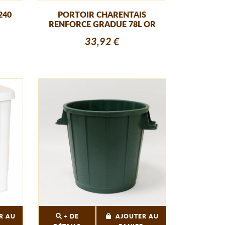
240
PORTOIR CHARENTAIS
RENFORCE GRADUE 78L OR
33,92 €
R AU
+ DE
AJOUTER AU