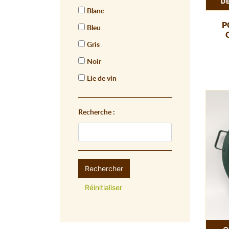
D
Blanc
P
Bleu
Gris
Noir
Lie de vin
Recherche :
Rechercher
Réinitialiser