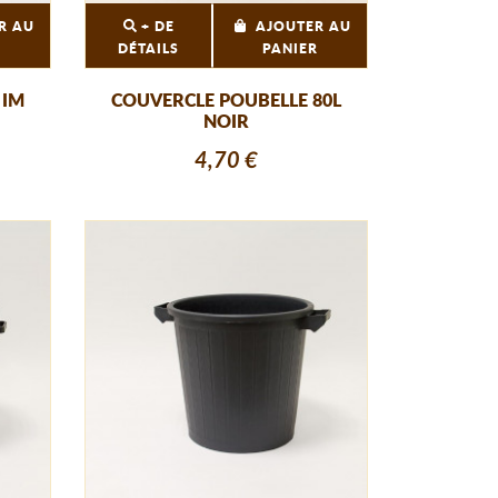
R AU
+ DE
AJOUTER AU
R
DÉTAILS
PANIER
 IM
COUVERCLE POUBELLE 80L
NOIR
4,70 €