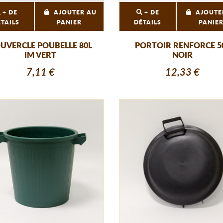
+ DE
AJOUTER AU
+ DE
AJOUTE
ÉTAILS
PANIER
DÉTAILS
PANIE
UVERCLE POUBELLE 80L
PORTOIR RENFORCE 5
IM VERT
NOIR
7,11 €
12,33 €