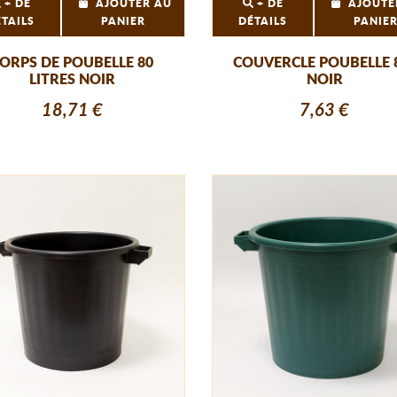
+ DE
AJOUTER AU
+ DE
AJOUTE
ÉTAILS
PANIER
DÉTAILS
PANIE
ORPS DE POUBELLE 80
COUVERCLE POUBELLE 
LITRES NOIR
NOIR
18,71 €
7,63 €