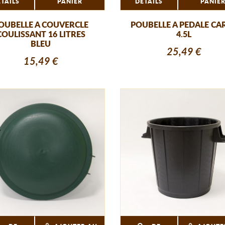
ÉTAILS
PANIER
DÉTAILS
PANIE
OUBELLE A COUVERCLE
POUBELLE A PEDALE CA
COULISSANT 16 LITRES
4.5L
BLEU
25,49 €
15,49 €