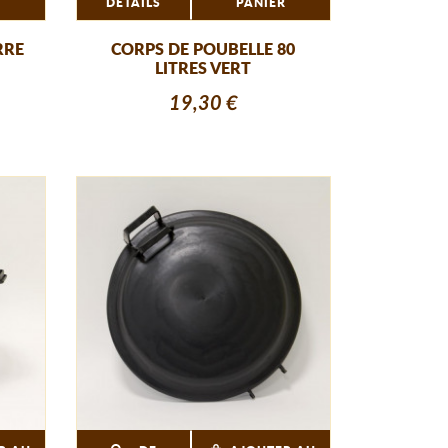
R
DÉTAILS
PANIER
RRE
CORPS DE POUBELLE 80
LITRES VERT
19,30 €