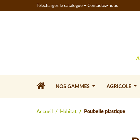
Téléchargez le catalogue
•
Contactez-nous
A
NOS GAMMES
AGRICOLE
Accueil
Habitat
Poubelle plastique