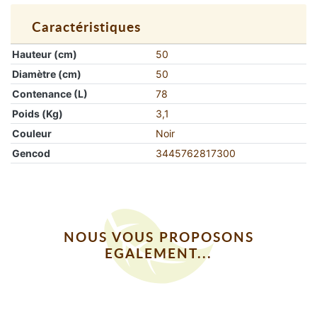
Caractéristiques
Hauteur (cm)
50
Diamètre (cm)
50
Contenance (L)
78
Poids (Kg)
3,1
Couleur
Noir
Gencod
3445762817300
NOUS VOUS PROPOSONS
EGALEMENT...