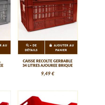
R AU
+ DE
AJOUTER AU
R
DÉTAILS
PANIER
L
CAISSE RECOLTE GERBABLE
EE
34 LITRES AJOUREE BRIQUE
9,49 €