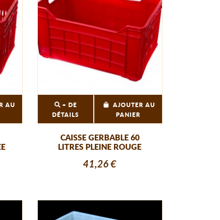
R AU
+ DE
AJOUTER AU
R
DÉTAILS
PANIER
CAISSE GERBABLE 60
EE
LITRES PLEINE ROUGE
41,26 €