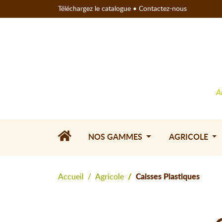
Téléchargez le catalogue
•
Contactez-nous
A
NOS GAMMES
AGRICOLE
Accueil
Agricole
Caisses Plastiques