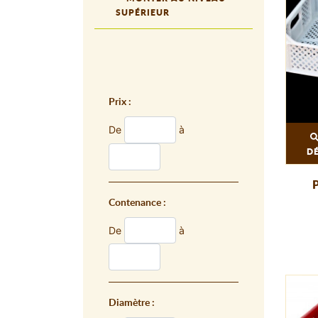
SUPÉRIEUR
Prix :
De
à
D
Contenance :
De
à
Diamètre :