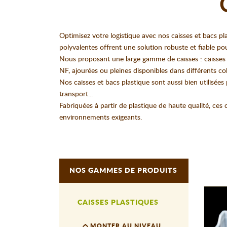
Optimisez votre logistique avec nos caisses et bacs p
polyvalentes offrent une solution robuste et fiable p
Nous proposant une large gamme de caisses : caisses ré
NF, ajourées ou pleines disponibles dans différents col
Nos caisses et bacs plastique sont aussi bien utilisées
transport...
Fabriquées à partir de plastique de haute qualité, ce
environnements exigeants.
NOS GAMMES DE PRODUITS
CAISSES PLASTIQUES
MONTER AU NIVEAU