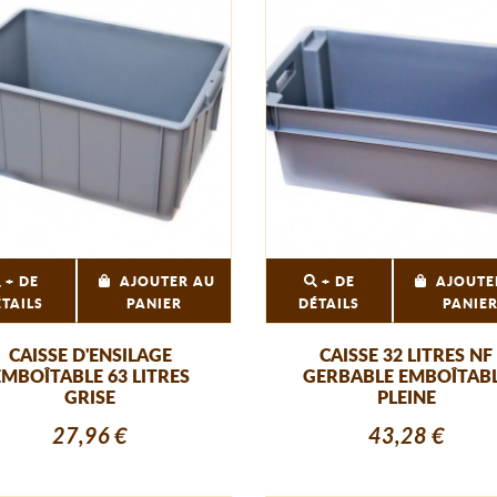
+ DE
AJOUTER AU
+ DE
AJOUTE
ÉTAILS
PANIER
DÉTAILS
PANIE
CAISSE D'ENSILAGE
CAISSE 32 LITRES NF
EMBOÎTABLE 63 LITRES
GERBABLE EMBOÎTAB
GRISE
PLEINE
27,96 €
43,28 €