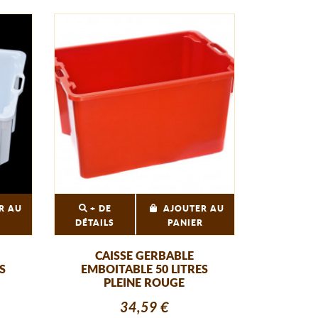
R AU
+ DE
AJOUTER AU
R
DÉTAILS
PANIER
CAISSE GERBABLE
S
EMBOITABLE 50 LITRES
PLEINE ROUGE
34,59 €