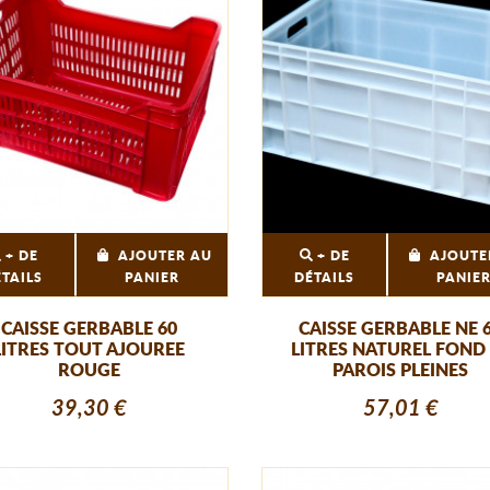
+ DE
AJOUTER AU
+ DE
AJOUTE
ÉTAILS
PANIER
DÉTAILS
PANIE
CAISSE GERBABLE 60
CAISSE GERBABLE NE 
LITRES TOUT AJOUREE
LITRES NATUREL FOND
ROUGE
PAROIS PLEINES
39,30 €
57,01 €