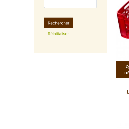
Rechercher
Réinitialiser
D