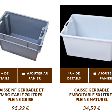
+ DE
AJOUTER AU
+ DE
AJOUTE
ÉTAILS
PANIER
DÉTAILS
PANIE
AISSE NF GERBABLE ET
CAISSE GERBABLE
EMBOITABLE 70LITRES
EMBOITABLE 50 LITRE
PLEINE GRISE
PLEINE NATUREL
95,22 €
34,59 €