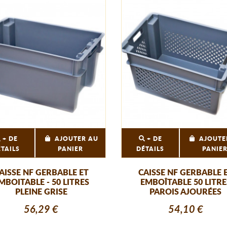
+ DE
AJOUTER AU
+ DE
AJOUTE
ÉTAILS
PANIER
DÉTAILS
PANIE
AISSE NF GERBABLE ET
CAISSE NF GERBABLE 
MBOITABLE - 50 LITRES
EMBOÎTABLE 50 LITRE
PLEINE GRISE
PAROIS AJOURÉES
56,29 €
54,10 €