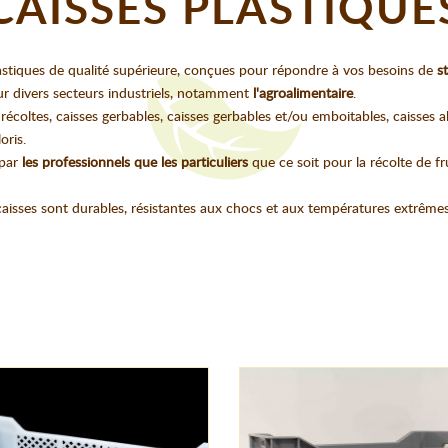
CAISSES PLASTIQUE
lastiques de qualité supérieure, conçues pour répondre à vos besoins de
s
our divers secteurs industriels, notamment
l'agroalimentaire
.
coltes, caisses gerbables, caisses gerbables et/ou emboitables, caisses al
oris.
 par
les professionnels que les particuliers
que ce soit pour la récolte de fr
s caisses sont durables, résistantes aux chocs et aux températures extrê