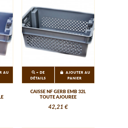
R AU
+ DE
AJOUTER AU
R
DÉTAILS
PANIER
CAISSE NF GERB EMB 32L
LE
TOUTE AJOUREE
42,21 €