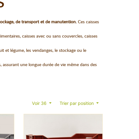
S
tockage, de transport et de manutention.
Ces caisses
imentaires, caisses avec ou sans couvercles, caisses
uit et légume, les vendanges, le stockage ou le
mes, assurant une longue durée de vie même dans des
Voir 36
Trier par position