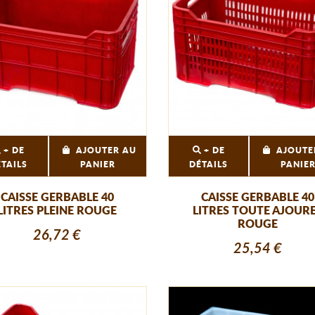
+ DE
AJOUTER AU
+ DE
AJOUTE
ÉTAILS
PANIER
DÉTAILS
PANIE
CAISSE GERBABLE 40
CAISSE GERBABLE 40
LITRES PLEINE ROUGE
LITRES TOUTE AJOUR
ROUGE
26,72 €
25,54 €