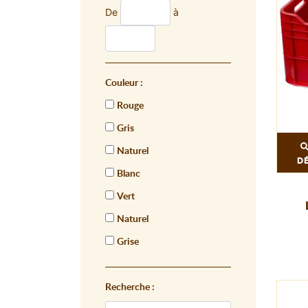
De
à
Couleur :
Rouge
Gris
Naturel
D
Blanc
Vert
Naturel
Grise
Recherche :