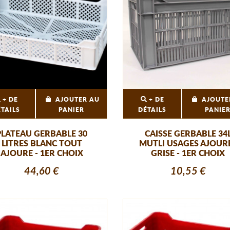
+ DE
AJOUTER AU
+ DE
AJOUTE
ÉTAILS
PANIER
DÉTAILS
PANIE
PLATEAU GERBABLE 30
CAISSE GERBABLE 34
LITRES BLANC TOUT
MUTLI USAGES AJOUR
AJOURE - 1ER CHOIX
GRISE - 1ER CHOIX
44,60 €
10,55 €