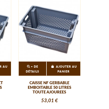
R AU
+ DE
AJOUTER AU
R
DÉTAILS
PANIER
ET
CAISSE NF GERBABLE
S
EMBOITABLE 50 LITRES
TOUTE AJOUREES
53,01 €