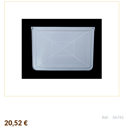
Réf. : 36745
20,52 €