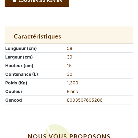
AJOUTER AU PANIER
Caractéristiques
Longueur (cm)
58
Largeur (cm)
39
Hauteur (cm)
15
Contenance (L)
30
Poids (Kg)
1,300
Couleur
Blanc
Gencod
8003507605206
NOUS VOUS PROPOSONS