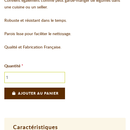
Convient également comme petit garde-manger de légumes dans
une cuisine ou un sellier.
Robuste et résistant dans le temps.
Parois lisse pour faciliter le nettoyage.
Qualité et Fabrication Française.
Quantité
AJOUTER AU PANIER
Caractéristiques