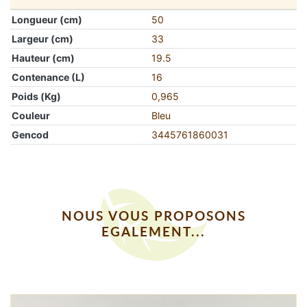
Longueur (cm)
50
Largeur (cm)
33
Hauteur (cm)
19.5
Contenance (L)
16
Poids (Kg)
0,965
Couleur
Bleu
Gencod
3445761860031
NOUS VOUS PROPOSONS
EGALEMENT...