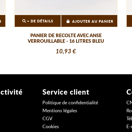
+ DE DÉTAILS
R
AJOUTER AU PANIER
PANIER DE RECOLTE AVEC ANSE
VERROUILLABLE - 16 LITRES BLEU
10,93 €
ctivité
Service client
C
Politique de confidentialité
C
Mentions légales
Ro
CGV
Té
Cookies
E-