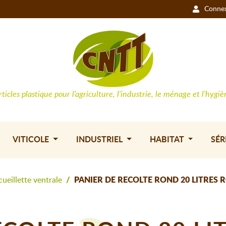
Conne
rticles plastique pour l'agriculture, l'industrie, le ménage et l'hygiè
VITICOLE
INDUSTRIEL
HABITAT
SÉR
cueillette ventrale
PANIER DE RECOLTE ROND 20 LITRES 