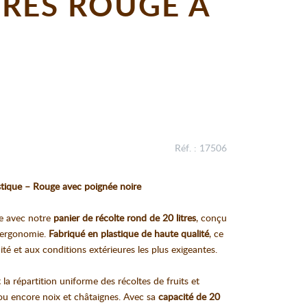
TRES ROUGE A
Réf. : 17506
stique – Rouge avec poignée noire
te avec notre
panier de récolte rond de 20 litres
, conçu
t ergonomie.
Fabriqué en plastique de haute qualité
, ce
ité et aux conditions extérieures les plus exigeantes.
t la répartition uniforme des récoltes de fruits et
 ou encore noix et châtaignes. Avec sa
capacité de 20