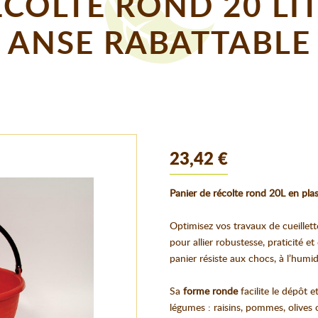
ECOLTE ROND 20 LI
ANSE RABATTABLE
23,42 €
Panier de récolte rond 20L en pla
Optimisez vos travaux de cueillet
pour allier robustesse, praticité e
panier résiste aux chocs, à l’humid
Sa
forme ronde
facilite le dépôt e
légumes : raisins, pommes, olives