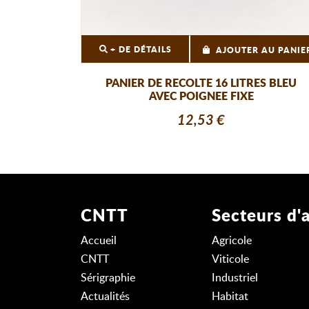
+ DE DÉTAILS
AJOUTER AU PANIE
PANIER DE RECOLTE 16 LITRES BLEU
AVEC POIGNEE FIXE
12,53 €
CNTT
Secteurs d'a
Accueil
Agricole
CNTT
Viticole
Sérigraphie
Industriel
Actualités
Habitat