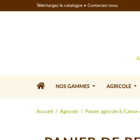
Téléchargez le catalogue
•
Contactez-nous
A
NOS GAMMES
AGRICOLE
Accueil
Agricole
Panier agricole & Caisse 