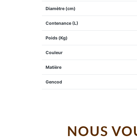
Diamètre (cm)
Contenance (L)
Poids (Kg)
Couleur
Matière
Gencod
NOUS VOU