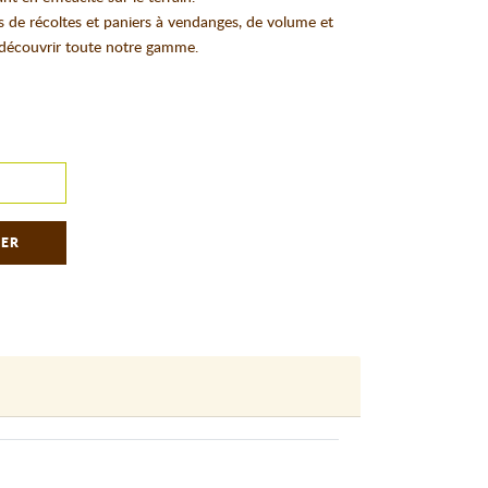
 de récoltes et paniers à vendanges, de volume et
découvrir toute notre gamme.
IER