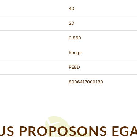
40
20
0,860
Rouge
PEBD
8006417000130
S PROPOSONS EGA