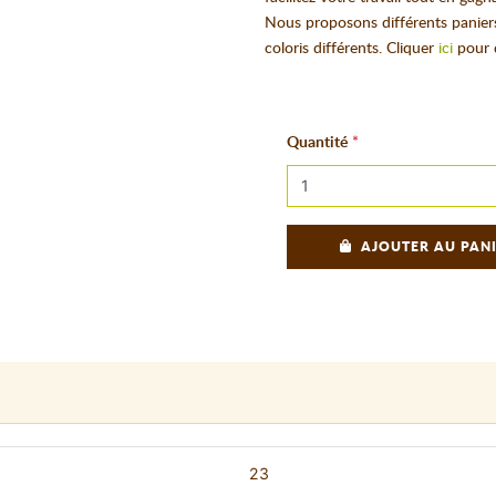
Nous proposons différents paniers
coloris différents. Cliquer
ici
pour 
Quantité
AJOUTER AU PAN
23