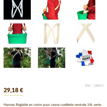
Réf. : 18813
29,18 €
Harnais Réglable en coton pour caisse cueillette ventrale 14L verte.