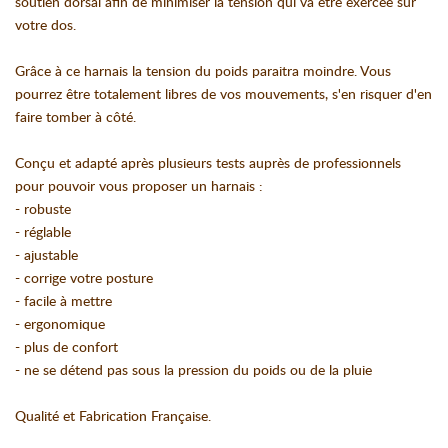
soutien dorsal afin de minimiser la tension qui va être exercée sur
votre dos.
Grâce à ce harnais la tension du poids paraitra moindre. Vous
pourrez être totalement libres de vos mouvements, s'en risquer d'en
faire tomber à côté.
Conçu et adapté après plusieurs tests auprès de professionnels
pour pouvoir vous proposer un harnais :
- robuste
- réglable
- ajustable
- corrige votre posture
- facile à mettre
- ergonomique
- plus de confort
- ne se détend pas sous la pression du poids ou de la pluie
Qualité et Fabrication Française.