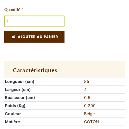
Quantité
AJOUTER AU PANIER
Caractéristiques
Longueur (cm)
85
Largeur (cm)
4
Epaisseur (cm)
0.5
Poids (Kg)
0.200
Couleur
Beige
Matière
COTON