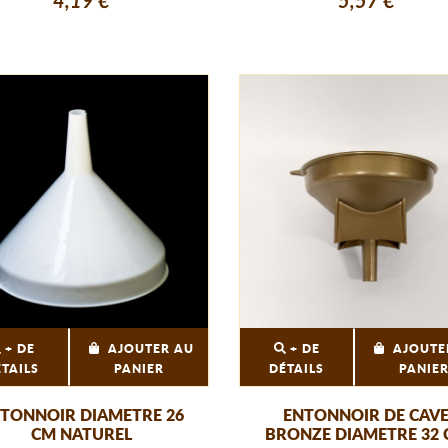
4,19 €
5,57 €
+ DE
AJOUTER AU
+ DE
AJOUTE
ÉTAILS
PANIER
DÉTAILS
PANIE
TONNOIR DIAMETRE 26
ENTONNOIR DE CAV
CM NATUREL
BRONZE DIAMETRE 32