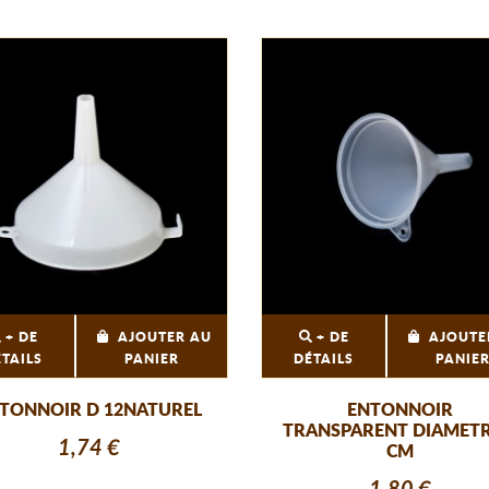
+ DE
AJOUTER AU
+ DE
AJOUTE
ÉTAILS
PANIER
DÉTAILS
PANIE
TONNOIR D 12NATUREL
ENTONNOIR
TRANSPARENT DIAMETR
1,74 €
CM