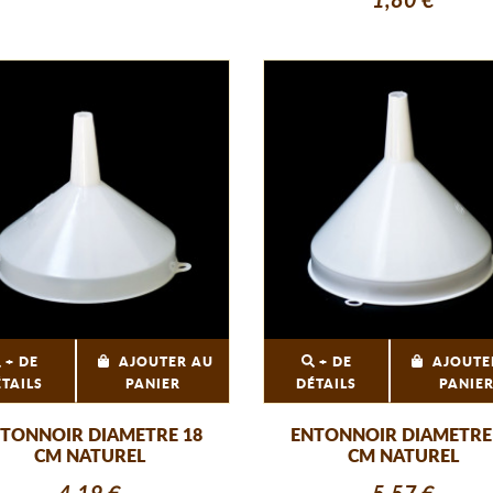
1,80 €
+ DE
AJOUTER AU
+ DE
AJOUTE
ÉTAILS
PANIER
DÉTAILS
PANIE
TONNOIR DIAMETRE 18
ENTONNOIR DIAMETRE
CM NATUREL
CM NATUREL