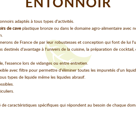
ENTONNOIR
nnoirs adaptés à tous types d'activités.
irs de cave
plastique bronze ou dans le domaine agro-alimentaire avec 
n.
nerons de France de par leur robustesses et conception qui font de lui l'
destinés d'avantage à l'univers de la cuisine, la préparation de cocktail, d
le, l'essence lors de vidanges ou entre entretien.
le avec filtre pour permettre d'éliminer toutes les impuretés d'un liquid
ous types de liquide même les liquides abrasif.
ssibles.
iculiers.
e caractéristiques spécifiques qui répondent au besoin de chaque domai