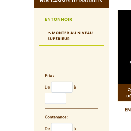
NOS GAMMES DE PRODUITS
ENTONNOIR
MONTER AU NIVEAU
SUPÉRIEUR
Prix :
De
à
D
EN
Contenance :
De
à