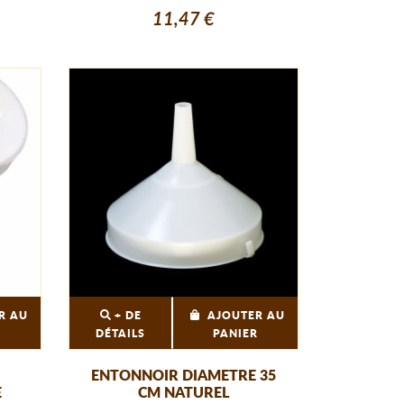
11,47 €
R AU
+ DE
AJOUTER AU
R
DÉTAILS
PANIER
ENTONNOIR DIAMETRE 35
E
CM NATUREL