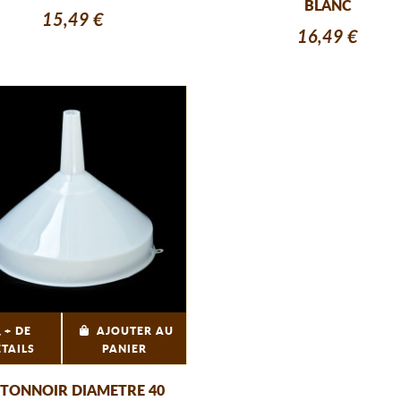
BLANC
15,49 €
16,49 €
+ DE
AJOUTER AU
ÉTAILS
PANIER
TONNOIR DIAMETRE 40