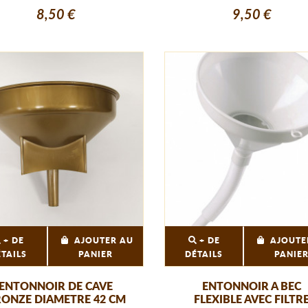
8,50 €
9,50 €
+ DE
AJOUTER AU
+ DE
AJOUTE
ÉTAILS
PANIER
DÉTAILS
PANIE
ENTONNOIR DE CAVE
ENTONNOIR A BEC
ONZE DIAMETRE 42 CM
FLEXIBLE AVEC FILTR