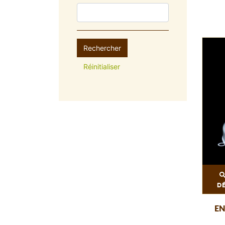
Rechercher
Réinitialiser
D
EN