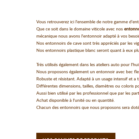
Vous retrouverez ici l'ensemble de notre gamme d'ento
Que ce soit dans le domaine viticole avec nos
entonno
mécanique nous avons l'entonnoir adapté à vos besoi
Nos entonnoirs de cave sont très appréciés par les vig
Nos entonnoirs plastique blanc seront quant à eux plus 
Très utilisés également dans les ateliers auto pour l'hui
Nous proposons également un entonnoir avec bec flexib
Robuste et résistant. Adapté à un usage intensif et a t
Différentes dimensions, tailles, diamètres ou coloris po
Aussi bien utilisé par les professionnel que par les part
Achat disponible à l'unité ou en quantité.
Chacun des entonnoirs que nous proposons sera doté d