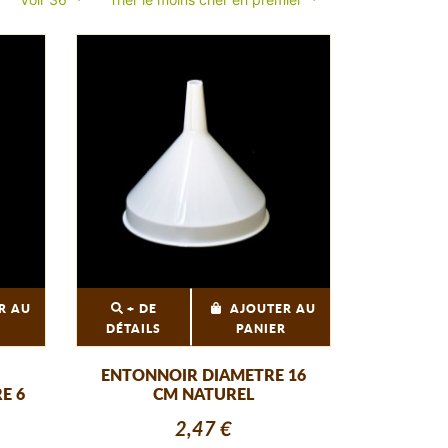
R AU
+ DE
AJOUTER AU
R
DÉTAILS
PANIER
ENTONNOIR DIAMETRE 16
E 6
CM NATUREL
2,47 €