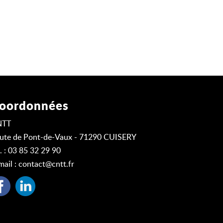
oordonnées
NTT
ute de Pont-de-Vaux - 71290 CUISERY
l. : 03 85 32 29 90
mail :
contact@cntt.fr