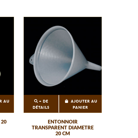
R AU
+ DE
AJOUTER AU
R
DÉTAILS
PANIER
 20
ENTONNOIR
TRANSPARENT DIAMETRE
20 CM