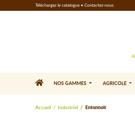
Téléchargez le catalogue
•
Contactez-nous
A
NOS GAMMES
AGRICOLE
Accueil
Industriel
Entonnoir