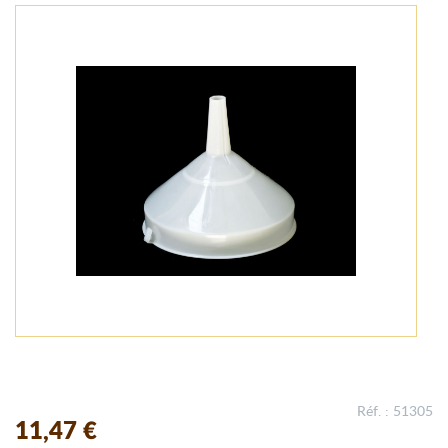
Réf. : 51305
11,47 €