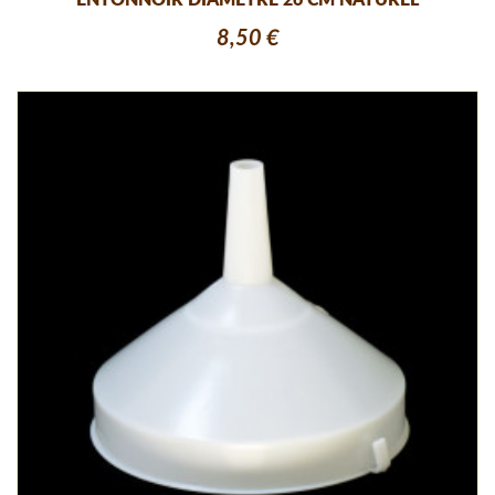
ENTONNOIR DIAMETRE 26 CM NATUREL
8,50 €