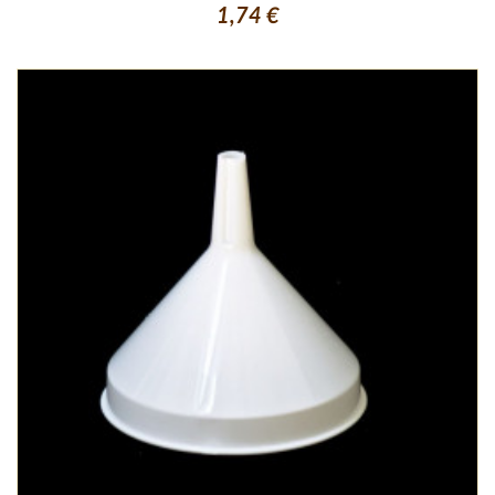
1,74 €