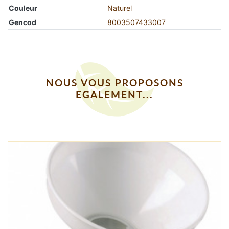
Couleur
Naturel
Gencod
8003507433007
NOUS VOUS PROPOSONS
EGALEMENT...