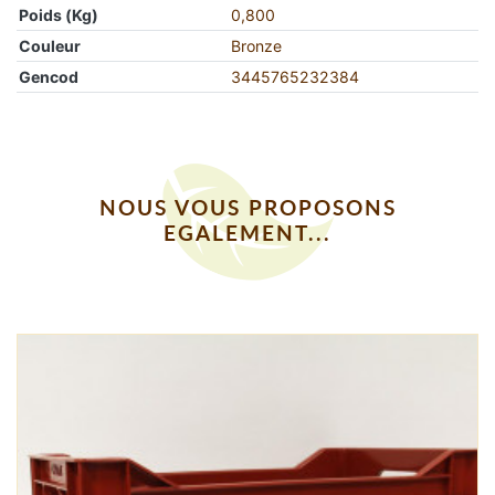
Poids (Kg)
0,800
Couleur
Bronze
Gencod
3445765232384
NOUS VOUS PROPOSONS
EGALEMENT...