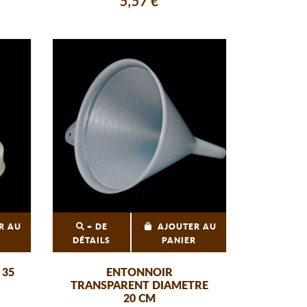
5,57 €
R AU
+ DE
AJOUTER AU
R
DÉTAILS
PANIER
 35
ENTONNOIR
TRANSPARENT DIAMETRE
20 CM