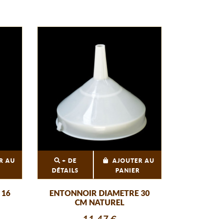
R AU
+ DE
AJOUTER AU
R
DÉTAILS
PANIER
 16
ENTONNOIR DIAMETRE 30
CM NATUREL