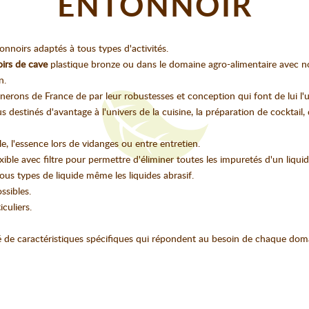
ENTONNOIR
nnoirs adaptés à tous types d'activités.
irs de cave
plastique bronze ou dans le domaine agro-alimentaire avec 
n.
nerons de France de par leur robustesses et conception qui font de lui l'
destinés d'avantage à l'univers de la cuisine, la préparation de cocktail, d
le, l'essence lors de vidanges ou entre entretien.
le avec filtre pour permettre d'éliminer toutes les impuretés d'un liquid
ous types de liquide même les liquides abrasif.
ssibles.
iculiers.
e caractéristiques spécifiques qui répondent au besoin de chaque domai