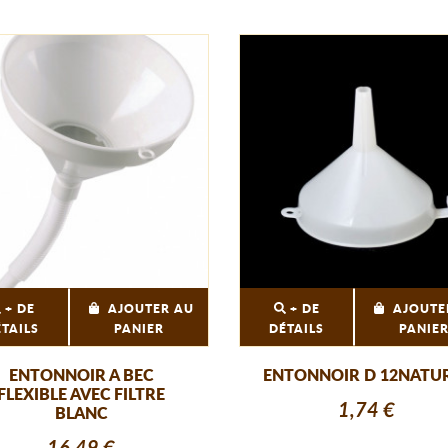
+ DE
AJOUTER AU
+ DE
AJOUTE
ÉTAILS
PANIER
DÉTAILS
PANIE
ENTONNOIR A BEC
ENTONNOIR D 12NATU
FLEXIBLE AVEC FILTRE
1,74 €
BLANC