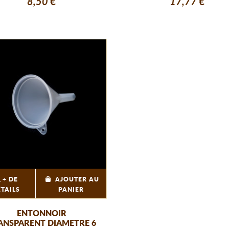
8,50 €
17,77 €
+ DE
AJOUTER AU
ÉTAILS
PANIER
ENTONNOIR
ANSPARENT DIAMETRE 6