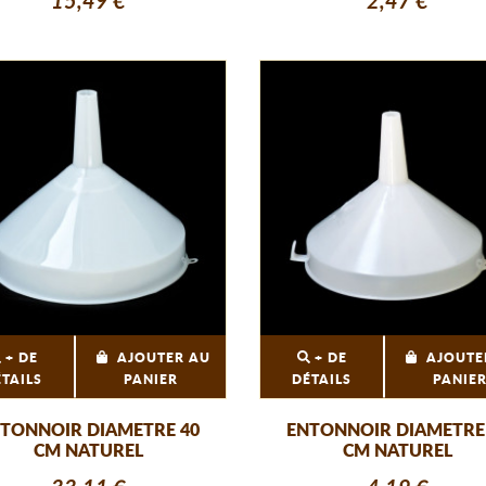
15,49 €
2,47 €
+ DE
AJOUTER AU
+ DE
AJOUTE
ÉTAILS
PANIER
DÉTAILS
PANIE
TONNOIR DIAMETRE 40
ENTONNOIR DIAMETRE
CM NATUREL
CM NATUREL