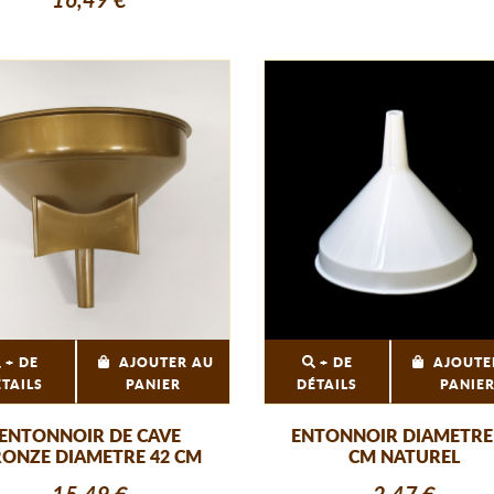
16,49 €
+ DE
AJOUTER AU
+ DE
AJOUTE
ÉTAILS
PANIER
DÉTAILS
PANIE
ENTONNOIR DE CAVE
ENTONNOIR DIAMETRE
ONZE DIAMETRE 42 CM
CM NATUREL