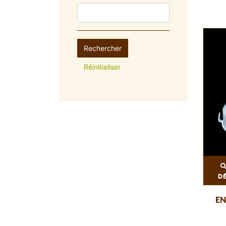
Rechercher
Réinitialiser
D
EN