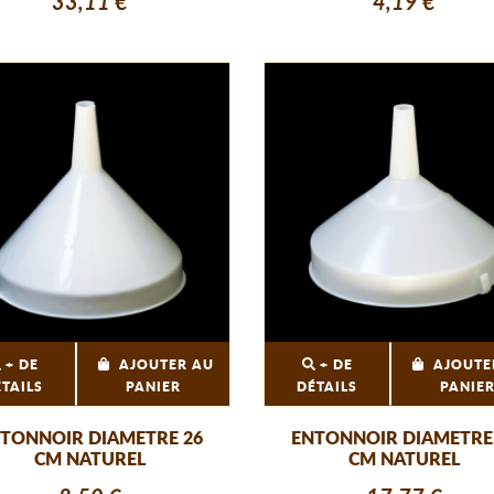
33,11 €
4,19 €
+ DE
AJOUTER AU
+ DE
AJOUTE
ÉTAILS
PANIER
DÉTAILS
PANIE
TONNOIR DIAMETRE 26
ENTONNOIR DIAMETRE
CM NATUREL
CM NATUREL