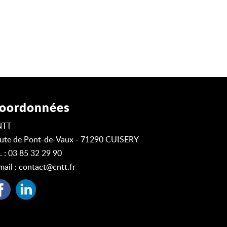
oordonnées
NTT
ute de Pont-de-Vaux - 71290 CUISERY
l. : 03 85 32 29 90
mail :
contact@cntt.fr