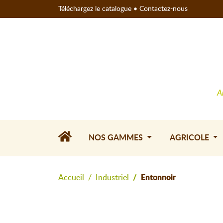
Téléchargez le catalogue
•
Contactez-nous
A
NOS GAMMES
AGRICOLE
Accueil
Industriel
Entonnoir