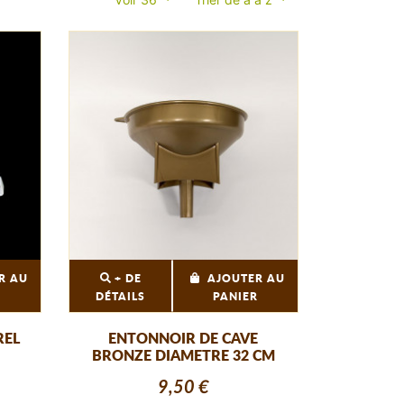
R AU
+ DE
AJOUTER AU
R
DÉTAILS
PANIER
REL
ENTONNOIR DE CAVE
BRONZE DIAMETRE 32 CM
9,50 €