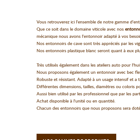
Vous retrouverez ici l'ensemble de notre gamme d'ento
Que ce soit dans le domaine viticole avec nos
entonno
mécanique nous avons l'entonnoir adapté à vos besoi
Nos entonnoirs de cave sont très appréciés par les vig
Nos entonnoirs plastique blanc seront quant à eux plus 
Très utilisés également dans les ateliers auto pour l'hui
Nous proposons également un entonnoir avec bec flexib
Robuste et résistant. Adapté à un usage intensif et a t
Différentes dimensions, tailles, diamètres ou coloris po
Aussi bien utilisé par les professionnel que par les part
Achat disponible à l'unité ou en quantité.
Chacun des entonnoirs que nous proposons sera doté d