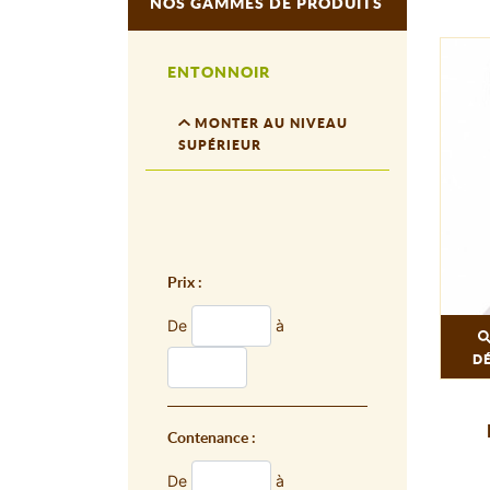
NOS GAMMES DE PRODUITS
ENTONNOIR
MONTER AU NIVEAU
SUPÉRIEUR
Prix :
De
à
D
Contenance :
De
à