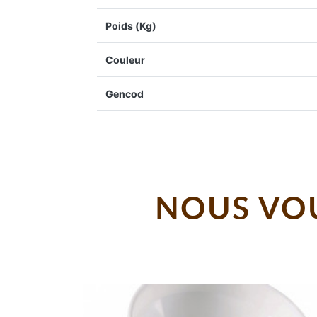
Poids (Kg)
Couleur
Gencod
NOUS VOU