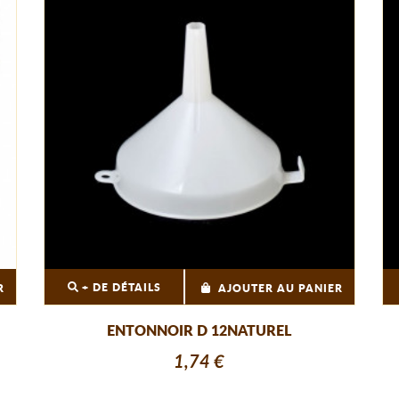
+ DE DÉTAILS
R
AJOUTER AU PANIER
ENTONNOIR D 12NATUREL
1,74 €