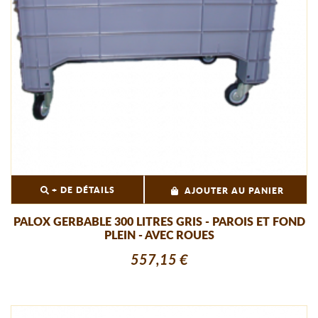
+ DE DÉTAILS
AJOUTER AU PANIER
PALOX GERBABLE 300 LITRES GRIS - PAROIS ET FOND
PLEIN - AVEC ROUES
557,15 €