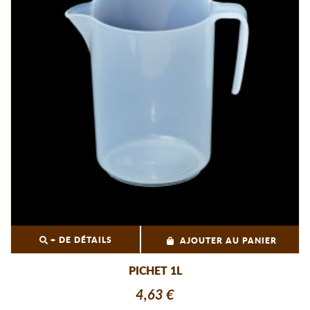
+ DE DÉTAILS
AJOUTER AU PANIER
PICHET 1L
4,63 €