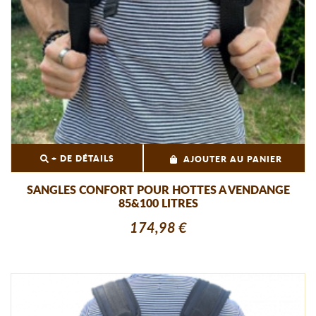
+ DE DÉTAILS
AJOUTER AU PANIER
SANGLES CONFORT POUR HOTTES A VENDANGE
85&100 LITRES
174,98 €