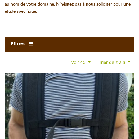
au nom de votre domaine. N’hésitez pas à nous solliciter pour une
étude spécifique.
Filtres
Voir 45
Trier de z à a