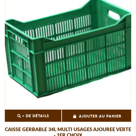
+ DE DÉTAILS
AJOUTER AU PANIER
CAISSE GERBABLE 34L MULTI USAGES AJOUREE VERTE
- 1ER CHOIX