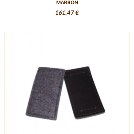
MARRON
161,47 €