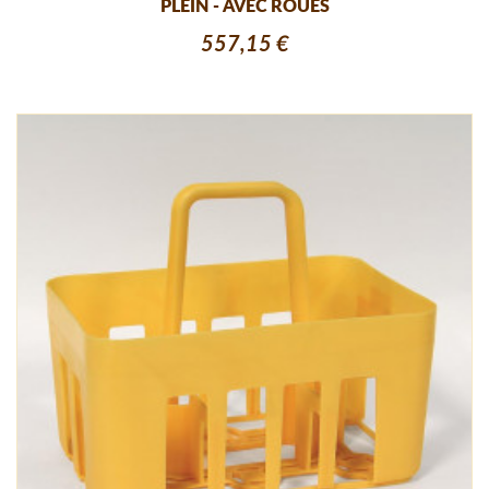
PLEIN - AVEC ROUES
557,15 €