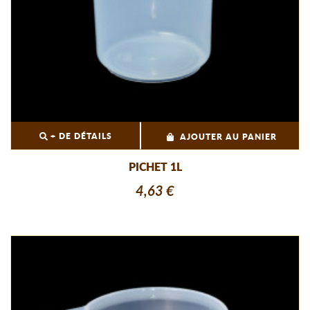
+ DE DÉTAILS
AJOUTER AU PANIER
PICHET 1L
4,63 €