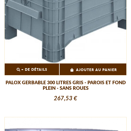
+ DE DÉTAILS
AJOUTER AU PANIER
PALOX GERBABLE 300 LITRES GRIS - PAROIS ET FOND
PLEIN - SANS ROUES
267,53 €