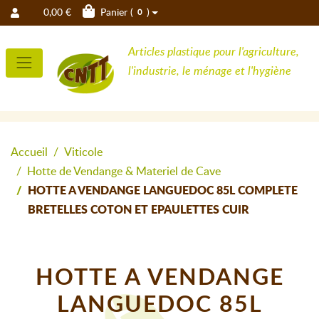
0,00 €
Panier (
)
0
Articles plastique pour l'agriculture,
l'industrie, le ménage et l'hygiène
Accueil
Viticole
Hotte de Vendange & Materiel de Cave
HOTTE A VENDANGE LANGUEDOC 85L COMPLETE
BRETELLES COTON ET EPAULETTES CUIR
HOTTE A VENDANGE
LANGUEDOC 85L