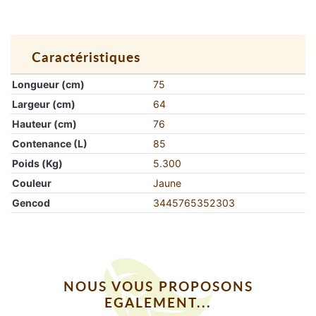
Caractéristiques
Longueur (cm)
75
Largeur (cm)
64
Hauteur (cm)
76
Contenance (L)
85
Poids (Kg)
5.300
Couleur
Jaune
Gencod
3445765352303
NOUS VOUS PROPOSONS
EGALEMENT...