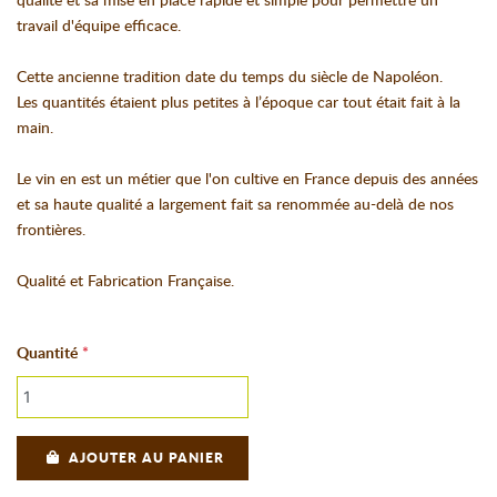
qualité et sa mise en place rapide et simple pour permettre un
travail d'équipe efficace.
Cette ancienne tradition date du temps du siècle de Napoléon.
Les quantités étaient plus petites à l’époque car tout était fait à la
main.
Le vin en est un métier que l'on cultive en France depuis des années
et sa haute qualité a largement fait sa renommée au-delà de nos
frontières.
Qualité et Fabrication Française.
Quantité
AJOUTER AU PANIER