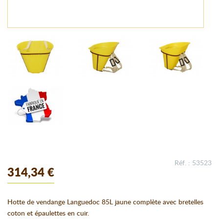
Réf. : 53523
314,34 €
Hotte de vendange Languedoc 85L jaune complète avec bretelles
coton et épaulettes en cuir.