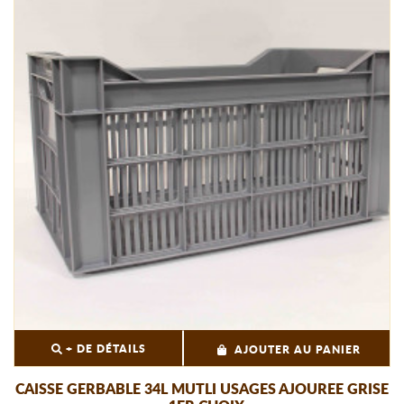
+ DE DÉTAILS
AJOUTER AU PANIER
CAISSE GERBABLE 34L MUTLI USAGES AJOUREE GRISE