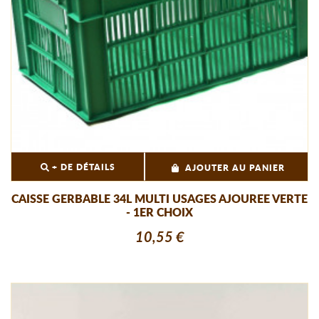
+ DE DÉTAILS
AJOUTER AU PANIER
CAISSE GERBABLE 34L MULTI USAGES AJOUREE VERTE
- 1ER CHOIX
10,55 €