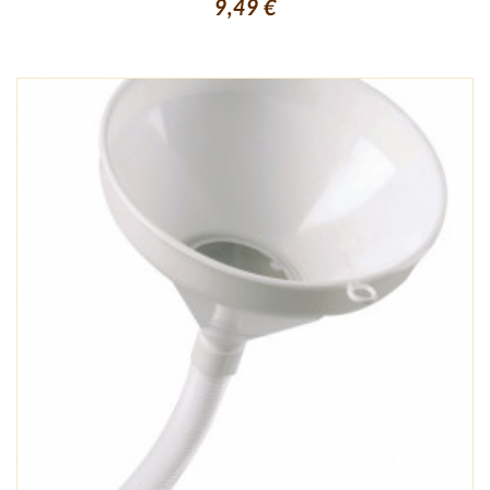
9,49 €