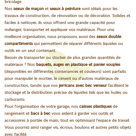
bricolage.
Nos
seaux de maçon
et
seaux à peinture
sont idéals pour les
travaux de construction, de rénovation ou de décoration. Solides et
faciles à nettoyer, ils vous offrent une grande capacité pour
mélanger, transporter et appliquer vos matériaux. Pour une
meilleure organisation, nous proposons aussi des
seaux double
compartiments
qui permettent de séparer différents liquides ou
outils en un seul contenant.
Besoin de transporter ou stocker de plus grandes quantités de
matériaux ? Nos
baquets, auges en plastique et panier souples
(disponibles en différentes contenances et couleurs) sont parfaits
pour manipuler le mortier, le ciment ou d'autres matériaux de
construction, tandis que nos
jerricans avec bec verseur
facilitent le
stockage et la distribution précise de liquides tels que les huiles ou
carburants.
Pour l'organisation de votre garage, nos
caisses plastiques
de
rangement et
bacs à bec
vous aident à garder vos outils et
accessoires à portée de main, tout en optimisant l'espace de travail.
Vous pourrez ainsi ranger vis, écrous, boulons et autres petits objets
avec facilité.