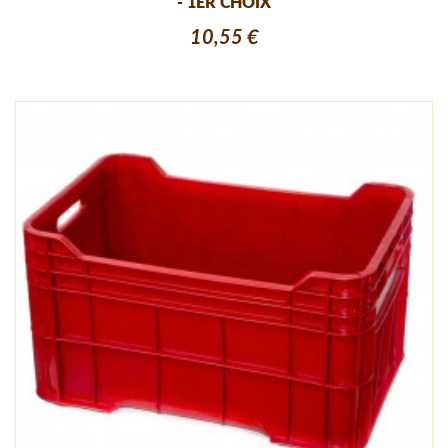
- 1ER CHOIX
10,55 €