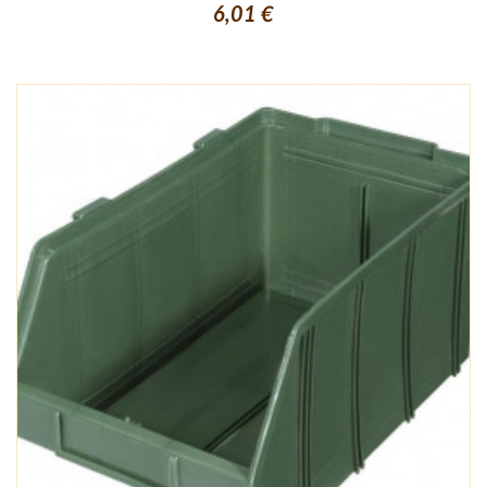
6,01 €