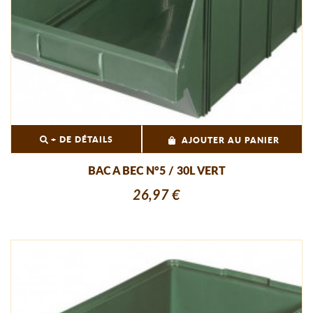
+ DE DÉTAILS
AJOUTER AU PANIER
BAC A BEC N°5 / 30L VERT
26,97 €