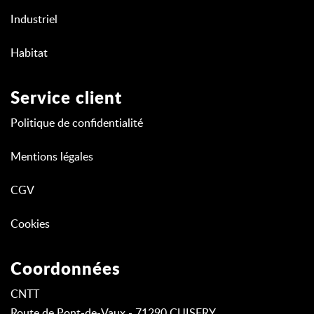
Industriel
Habitat
Service client
Politique de confidentialité
Mentions légales
CGV
Cookies
Coordonnées
CNTT
Route de Pont-de-Vaux - 71290 CUISERY