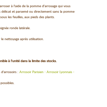
arroser à l'aide de la pomme d'arrosage qui vous
us délicat et parsemé ou directement sans la pomme
ous les feuilles, aux pieds des plants.
oignée ronde latérale.
r le nettoyage après utilisation.
ible à l'unité dans la limite des stocks.
d'arrosoirs :
Arrosoir Parisien - Arrosoir Lyonnais -
 possibles.