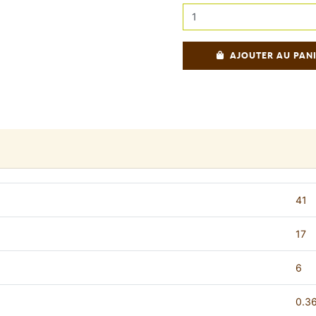
AJOUTER AU PAN
41
17
6
0.3