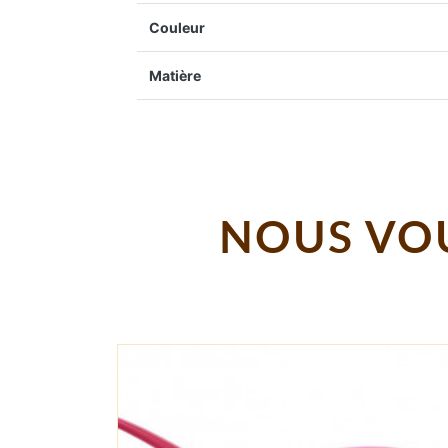
Couleur
Matière
NOUS VOU