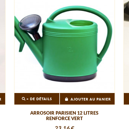
+ DE DÉTAILS
R
AJOUTER AU PANIER
ARROSOIR PARISIEN 12 LITRES
RENFORCE VERT
23,16 €