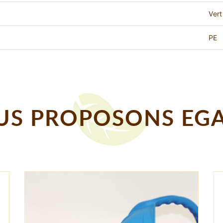
Vert
PE
S PROPOSONS EGA