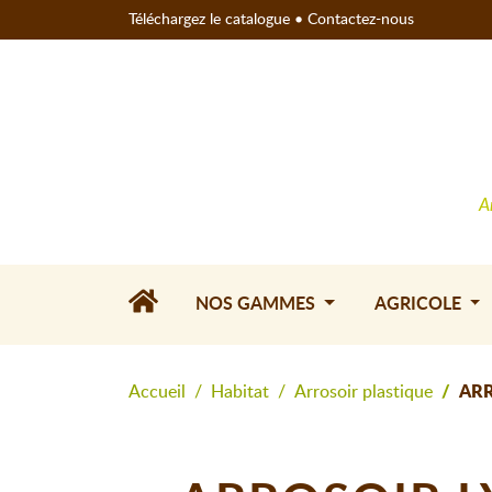
Téléchargez le catalogue
•
Contactez-nous
A
NOS GAMMES
AGRICOLE
Accueil
Habitat
Arrosoir plastique
ARR