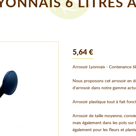
YONNAIS 6 LITRES
5,64 €
Arrosoir Lyonnais - Contenance 6L
Nous proposons cet arrosoir en d
d'arrosoir dans notre gamme actue
Arrosoir plastique tout à fait fon
Arrosoir de taille moyenne, convie
mais également dans les pots sur l
également pour les fleurs et plante