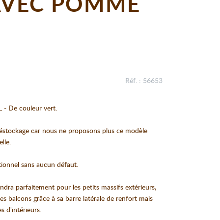
 AVEC POMME
Réf. : 56653
 - De couleur vert.
éstockage car nous ne proposons plus ce modèle
lle.
ctionnel sans aucun défaut.
ndra parfaitement pour les petits massifs extérieurs,
es balcons grâce à sa barre latérale de renfort mais
s d'intérieurs.