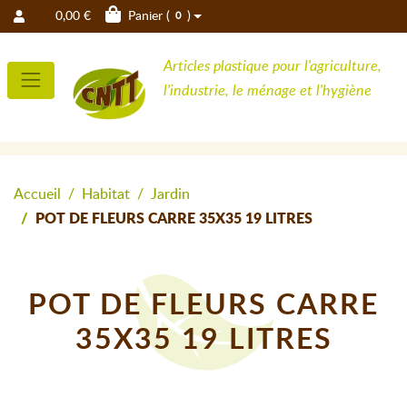
0,00 €
Panier (
)
0
Articles plastique pour l'agriculture,
l'industrie, le ménage et l'hygiène
Accueil
Habitat
Jardin
POT DE FLEURS CARRE 35X35 19 LITRES
POT DE FLEURS CARRE
35X35 19 LITRES