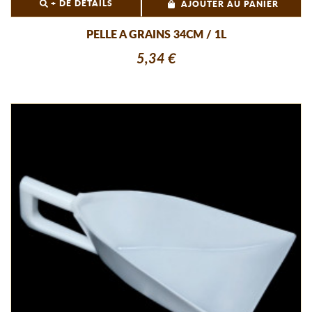
+ DE DÉTAILS
AJOUTER AU PANIER
PELLE A GRAINS 34CM / 1L
5,34 €