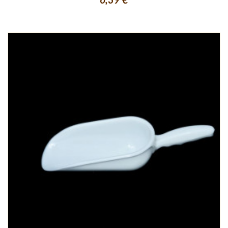
6,39 €