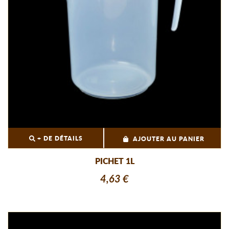
+ DE DÉTAILS
AJOUTER AU PANIER
PICHET 1L
4,63 €