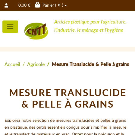
0,00 €
Panier (
)
0
Articles plastique pour l'agriculture,
l'industrie, le ménage et l'hygiène
Accueil
Agricole
Mesure Translucide & Pelle à grains
MESURE TRANSLUCIDE
& PELLE À GRAINS
Explorez notre sélection de mesures translucides et pelles à grains
en plastique, des outils essentiels conçus pour simplifier la mesure
et le transfert de matériaux en vrac. Optez pour la précision et la