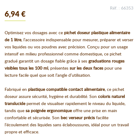
Réf. : 66353
6,94 €
Optimisez vos dosages avec ce
pichet doseur plastique alimentaire
de 1 litre
, l’accessoire indispensable pour mesurer, préparer et verser
vos liquides ou vos poudres avec précision. Conçu pour un usage
intensif en milieu professionnel comme domestique, ce pichet
gradué garantit un dosage fiable grâce à ses
graduations rouges
visibles tous les 100 ml
, présentes
sur les deux faces
pour une
lecture facile quel que soit l’angle d’utilisation.
Fabriqué en
plastique compatible contact alimentaire
, ce pichet
doseur assure sécurité, hygiène et durabilité. Son
coloris naturel
translucide
permet de visualiser rapidement le niveau du liquide,
tandis que
sa poignée ergonomique
offre une prise en main
confortable et sécurisée. Son
bec verseur précis
facilite
l’écoulement des liquides sans éclaboussures, idéal pour un travail
propre et efficace.