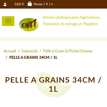
0,00 €
Panier (
)
0
Articles plastique pour l'agriculture,
l'industrie, le ménage et l'hygiène
Accueil
Industriel
Pelle à Grain & Pichet Doseur
PELLE A GRAINS 34CM / 1L
PELLE A GRAINS 34CM /
1L