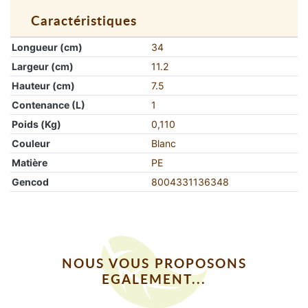
Caractéristiques
Longueur (cm)
34
Largeur (cm)
11.2
Hauteur (cm)
7.5
Contenance (L)
1
Poids (Kg)
0,110
Couleur
Blanc
Matière
PE
Gencod
8004331136348
NOUS VOUS PROPOSONS
EGALEMENT...