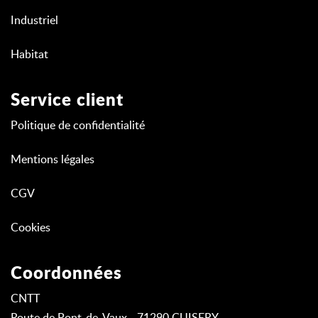
Industriel
Habitat
Service client
Politique de confidentialité
Mentions légales
CGV
Cookies
Coordonnées
CNTT
Route de Pont-de-Vaux - 71290 CUISERY