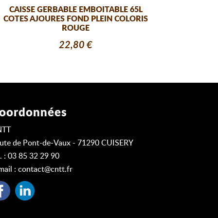
CAISSE GERBABLE EMBOITABLE 65L
COTES AJOURES FOND PLEIN COLORIS
ROUGE
22,80 €
oordonnées
NTT
ute de Pont-de-Vaux - 71290 CUISERY
l. : 03 85 32 29 90
mail :
contact@cntt.fr