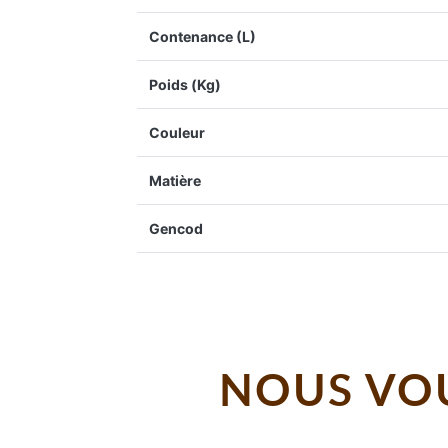
Contenance (L)
Poids (Kg)
Couleur
Matière
Gencod
NOUS VOU