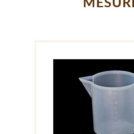
MESURE