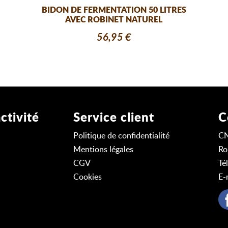
BIDON DE FERMENTATION 50 LITRES
AVEC ROBINET NATUREL
56,95 €
ctivité
Service client
C
Politique de confidentialité
C
Mentions légales
Ro
CGV
Té
Cookies
E-