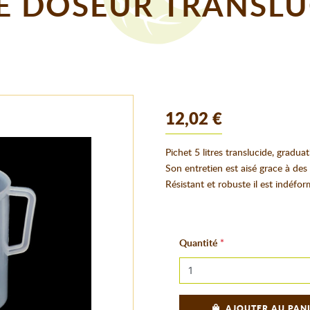
 DOSEUR TRANSLU
12,02 €
Pichet 5 litres translucide, gradua
Son entretien est aisé grace à des 
Résistant et robuste il est indéfo
Quantité
AJOUTER AU PAN